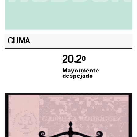
CLIMA
20.2º
Mayormente
despejado