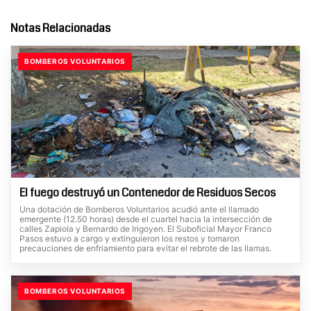
Notas Relacionadas
BOMBEROS VOLUNTARIOS
El fuego destruyó un Contenedor de Residuos Secos
Una dotación de Bomberos Voluntarios acudió ante el llamado
emergente (12.50 horas) desde el cuartel hacia la intersección de
calles Zapiola y Bernardo de Irigoyen. El Suboficial Mayor Franco
Pasos estuvo a cargo y extinguieron los restos y tomaron
precauciones de enfriamiento para evitar el rebrote de las llamas.
BOMBEROS VOLUNTARIOS