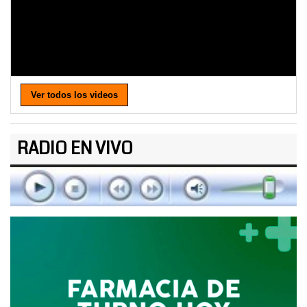
Ver todos los videos
RADIO EN VIVO