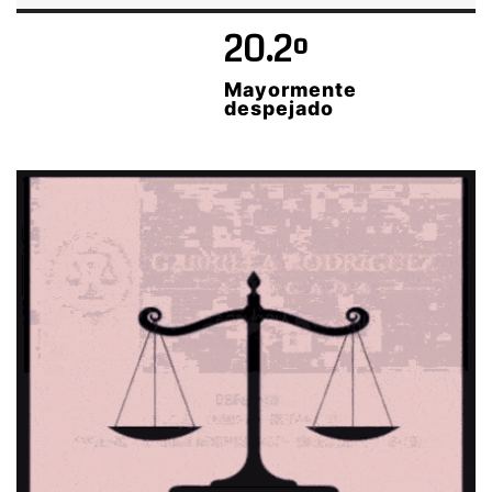
20.2º
Mayormente
despejado