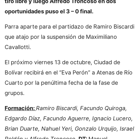
tiro libre y luego Alfredo Troncoso en dos
oportunidades puso el 3 – 0 final.
Parra aparte para el partidazo de Ramiro Biscardi
que atajo por la suspensión de Maximiliano
Cavallotti.
El próximo viernes 13 de octubre, Ciudad de
Bolívar recibirá en el “Eva Perón” a Atenas de Río
Cuarto por la penúltima fecha de la fase de
grupos.
Formación:
Ramiro Biscardi, Facundo Quiroga,
Edgardo Díaz, Facundo Aguerre, Ignacio Lucero,
Brian Duarte, Nahuel Yeri, Gonzalo Urquijo, Israel
Roldán y Alfredo Troncoso.
DT:
Manuel