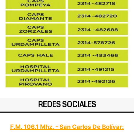
REDES SOCIALES
F.M. 106.1 Mhz. - San Carlos De Bolívar: