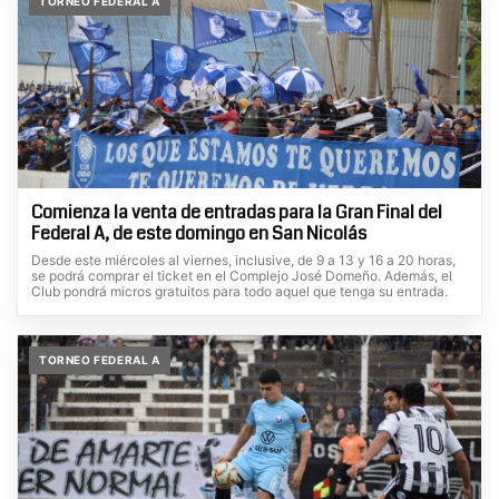
TORNEO FEDERAL A
Comienza la venta de entradas para la Gran Final del
Federal A, de este domingo en San Nicolás
Desde este miércoles al viernes, inclusive, de 9 a 13 y 16 a 20 horas,
se podrá comprar el ticket en el Complejo José Domeño. Además, el
Club pondrá micros gratuitos para todo aquel que tenga su entrada.
TORNEO FEDERAL A