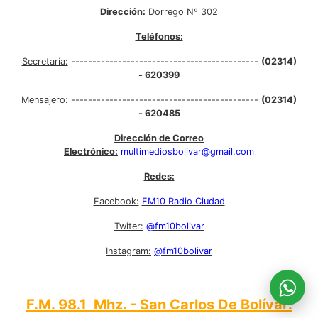
Dirección:
Dorrego Nº 302
Teléfonos:
Secretaría:
--------------------------------------------
(02314)
- 620399
Mensajero:
--------------------------------------------
(02314)
- 620485
Dirección de Correo
Electrónico:
multimediosbolivar@gmail.com
Redes:
Facebook:
FM10 Radio Ciudad
Twiter:
@fm10bolivar
Instagram:
@fm10bolivar
F.M. 98.1 Mhz. - San Carlos De Bolívar: