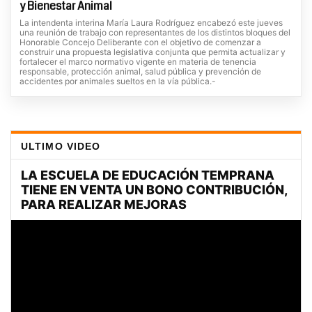
y Bienestar Animal
La intendenta interina María Laura Rodríguez encabezó este jueves
una reunión de trabajo con representantes de los distintos bloques del
Honorable Concejo Deliberante con el objetivo de comenzar a
construir una propuesta legislativa conjunta que permita actualizar y
fortalecer el marco normativo vigente en materia de tenencia
responsable, protección animal, salud pública y prevención de
accidentes por animales sueltos en la vía pública.-
ULTIMO VIDEO