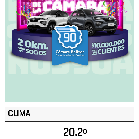
CLIMA
20.2º