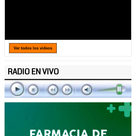
Ver todos los videos
RADIO EN VIVO