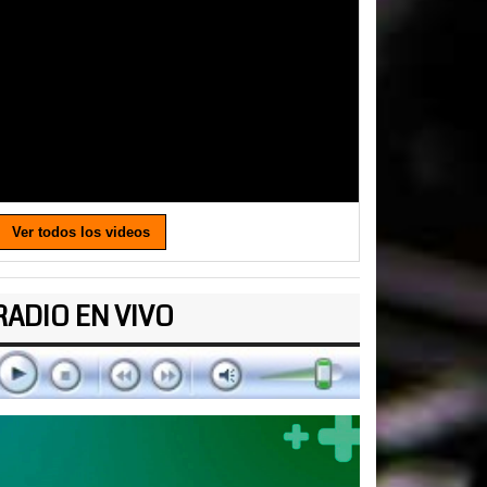
Ver todos los videos
RADIO EN VIVO