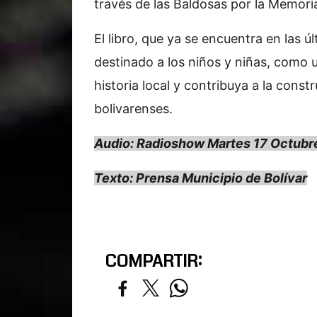
través de las Baldosas por la Memori
El libro, que ya se encuentra en las ú
destinado a los niños y niñas, como 
historia local y contribuya a la const
bolivarenses.
Audio: Radioshow Martes 17 Octubr
Texto: Prensa Municipio de Bolívar
COMPARTIR: