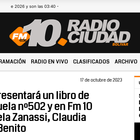
026 y son las 03:40 -
RAMACIÓN
RADIO EN VIVO
CLASIFICADOS
ARCHIVO
17 de octubre de 2023
sentará un libro de
uela nº502 y en Fm 10
la Zanassi, Claudia
Benito