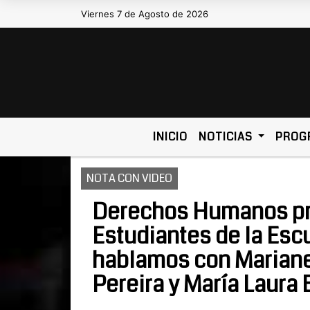
Viernes 7 de Agosto de 2026
Hoy es Viernes 7 de Agosto de 2
INICIO
NOTICIAS
PROG
NOTA CON VIDEO
Derechos Humanos pre
Estudiantes de la Esc
hablamos con Mariane
Pereira y María Laura 