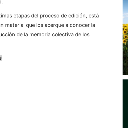
a.
ltimas etapas del proceso de edición, está
un material que los acerque a conocer la
rucción de la memoria colectiva de los
e