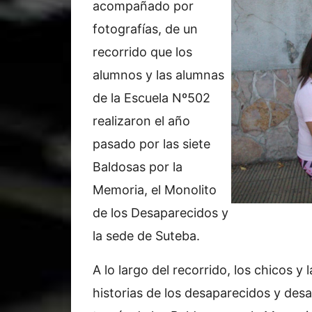
acompañado por
fotografías, de un
recorrido que los
alumnos y las alumnas
de la Escuela Nº502
realizaron el año
pasado por las siete
Baldosas por la
Memoria, el Monolito
de los Desaparecidos y
la sede de Suteba.
A lo largo del recorrido, los chicos y
historias de los desaparecidos y des