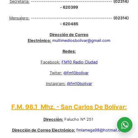
Secretaría:
--------------------------------------------
(02314)
- 620399
Mensajero:
--------------------------------------------
(02314)
- 620485
Dirección de Correo
Electrónico:
multimediosbolivar@gmail.com
Redes:
Facebook:
FM10 Radio Ciudad
Twiter:
@fm10bolivar
Instagram:
@fm10bolivar
F.M. 98.1 Mhz. - San Carlos De Bolívar:
Dirección:
Falucho Nº 251
Dirección de Correo Electrónico:
fmlamega98@hotmail.com