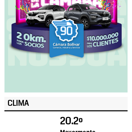
CLIMA
20.2º
Mayormente