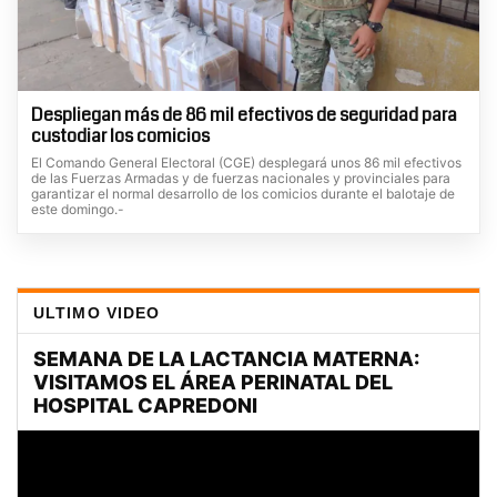
Despliegan más de 86 mil efectivos de seguridad para
custodiar los comicios
El Comando General Electoral (CGE) desplegará unos 86 mil efectivos
de las Fuerzas Armadas y de fuerzas nacionales y provinciales para
garantizar el normal desarrollo de los comicios durante el balotaje de
este domingo.-
ULTIMO VIDEO