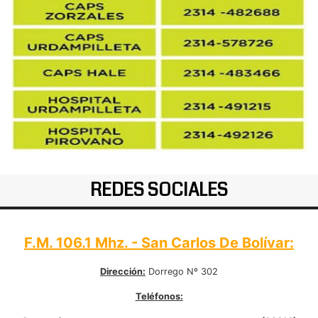
REDES SOCIALES
F.M. 106.1 Mhz. - San Carlos De Bolívar:
Dirección:
Dorrego Nº 302
Teléfonos: