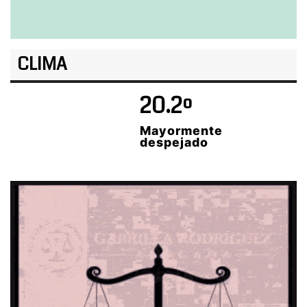
CLIMA
20.2º
Mayormente
despejado