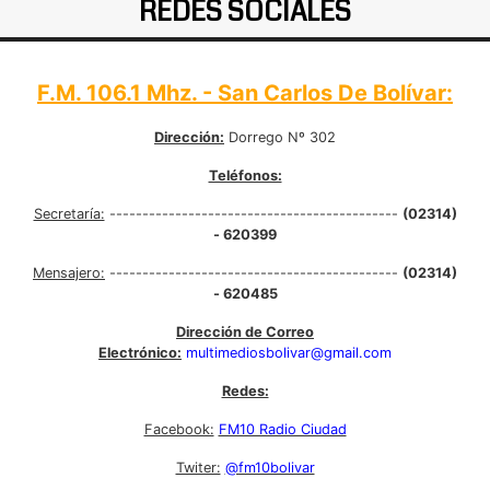
REDES SOCIALES
F.M. 106.1 Mhz. - San Carlos De Bolívar:
Dirección:
Dorrego Nº 302
Teléfonos:
Secretaría:
--------------------------------------------
(02314)
- 620399
Mensajero:
--------------------------------------------
(02314)
- 620485
Dirección de Correo
Electrónico:
multimediosbolivar@gmail.com
Redes:
Facebook:
FM10 Radio Ciudad
Twiter:
@fm10bolivar