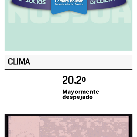
CLIMA
20.2º
Mayormente
despejado