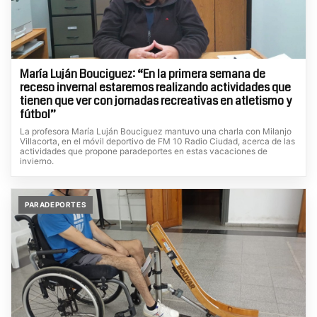
María Luján Bouciguez: “En la primera semana de
receso invernal estaremos realizando actividades que
tienen que ver con jornadas recreativas en atletismo y
fútbol”
La profesora María Luján Bouciguez mantuvo una charla con Milanjo
Villacorta, en el móvil deportivo de FM 10 Radio Ciudad, acerca de las
actividades que propone paradeportes en estas vacaciones de
invierno.
PARADEPORTES