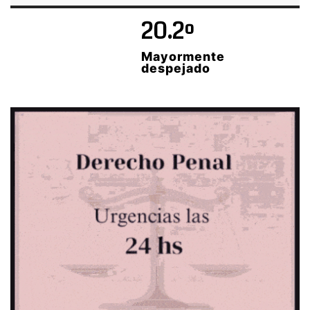
20.2º
Mayormente
despejado