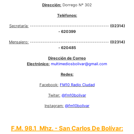
Dirección:
Dorrego Nº 302
Teléfonos:
Secretaría:
--------------------------------------------
(02314)
- 620399
Mensajero:
--------------------------------------------
(02314)
- 620485
Dirección de Correo
Electrónico:
multimediosbolivar@gmail.com
Redes:
Facebook:
FM10 Radio Ciudad
Twiter:
@fm10bolivar
Instagram:
@fm10bolivar
F.M. 98.1 Mhz. - San Carlos De Bolívar: