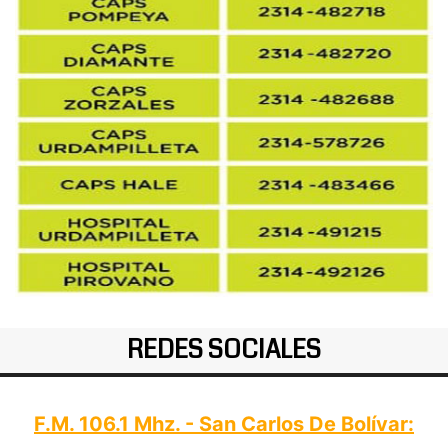
REDES SOCIALES
F.M. 106.1 Mhz. - San Carlos De Bolívar: