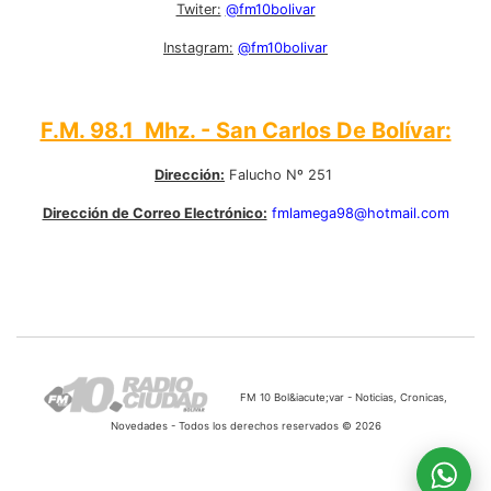
Twiter:
@fm10bolivar
Instagram:
@fm10bolivar
F.M. 98.1 Mhz. - San Carlos De Bolívar:
Dirección:
Falucho Nº 251
Dirección de Correo Electrónico:
fmlamega98@hotmail.com
FM 10 Bol&iacute;var - Noticias, Cronicas,
Novedades - Todos los derechos reservados © 2026