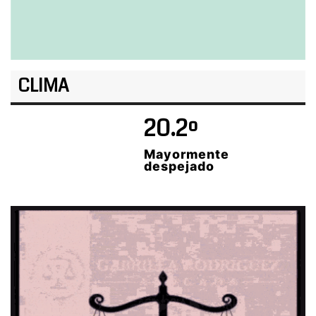
CLIMA
20.2º
Mayormente
despejado