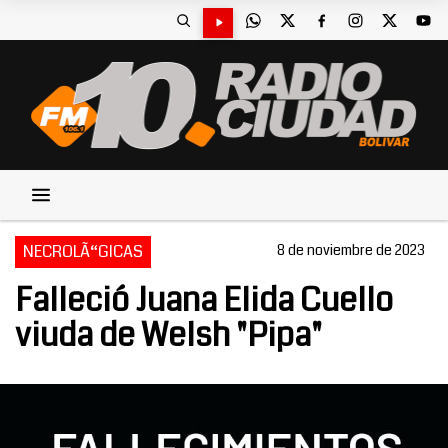
NECROLÃ“GICAS
8 de noviembre de 2023
Falleció Juana Elida Cuello
viuda de Welsh "Pipa"