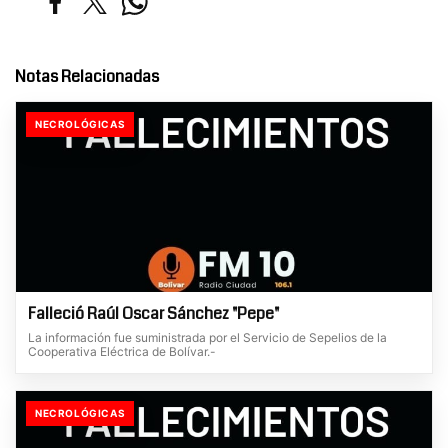
Notas Relacionadas
NECROLÓGICAS
Falleció Raúl Oscar Sánchez "Pepe"
La información fue suministrada por el Servicio de Sepelios de la
Cooperativa Eléctrica de Bolívar.-
NECROLÓGICAS