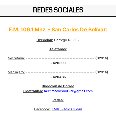
REDES SOCIALES
F.M. 106.1 Mhz. - San Carlos De Bolívar:
Dirección:
Dorrego Nº 302
Teléfonos:
Secretaría:
--------------------------------------------
(02314)
- 620399
Mensajero:
--------------------------------------------
(02314)
- 620485
Dirección de Correo
Electrónico:
multimediosbolivar@gmail.com
Redes:
Facebook:
FM10 Radio Ciudad