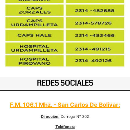
REDES SOCIALES
F.M. 106.1 Mhz. - San Carlos De Bolívar:
Dirección:
Dorrego Nº 302
Teléfonos: