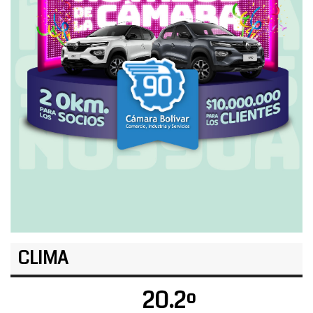
CLIMA
20.2º