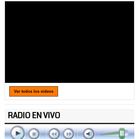
Ver todos los videos
RADIO EN VIVO