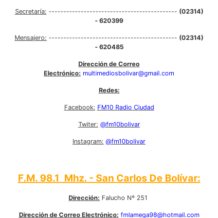
Secretaría:
--------------------------------------------
(02314)
- 620399
Mensajero:
--------------------------------------------
(02314)
- 620485
Dirección de Correo
Electrónico:
multimediosbolivar@gmail.com
Redes:
Facebook:
FM10 Radio Ciudad
Twiter:
@fm10bolivar
Instagram:
@fm10bolivar
F.M. 98.1 Mhz. - San Carlos De Bolívar:
Dirección:
Falucho Nº 251
Dirección de Correo Electrónico:
fmlamega98@hotmail.com