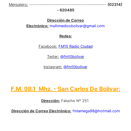
Mensajero:
--------------------------------------------
(02314)
- 620485
Dirección de Correo
Electrónico:
multimediosbolivar@gmail.com
Redes:
Facebook:
FM10 Radio Ciudad
Twiter:
@fm10bolivar
Instagram:
@fm10bolivar
F.M. 98.1 Mhz. - San Carlos De Bolívar:
Dirección:
Falucho Nº 251
Dirección de Correo Electrónico:
fmlamega98@hotmail.com