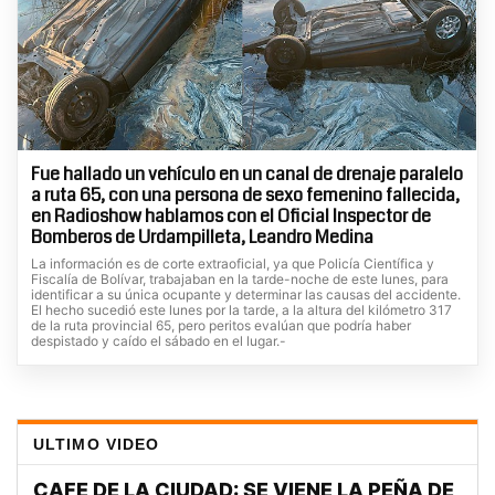
Fue hallado un vehículo en un canal de drenaje paralelo
a ruta 65, con una persona de sexo femenino fallecida,
en Radioshow hablamos con el Oficial Inspector de
Bomberos de Urdampilleta, Leandro Medina
La información es de corte extraoficial, ya que Policía Científica y
Fiscalía de Bolívar, trabajaban en la tarde-noche de este lunes, para
identificar a su única ocupante y determinar las causas del accidente.
El hecho sucedió este lunes por la tarde, a la altura del kilómetro 317
de la ruta provincial 65, pero peritos evalúan que podría haber
despistado y caído el sábado en el lugar.-
ULTIMO VIDEO