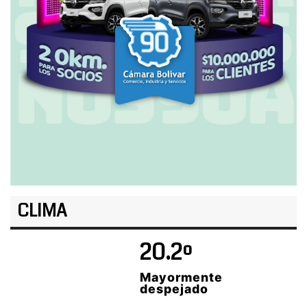
CLIMA
20.2º
Mayormente
despejado