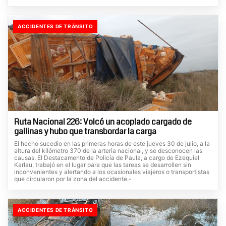
ACCIDENTES DE TRÁNSITO
Ruta Nacional 226: Volcó un acoplado cargado de
gallinas y hubo que transbordar la carga
El hecho sucedio en las primeras horas de este jueves 30 de julio, a la
altura del kilómetro 370 de la arteria nacional, y se desconocen las
causas. El Destacamento de Policía de Paula, a cargo de Ezequiel
Karlau, trabajó en el lugar para que las tareas se desarrollen sin
inconvenientes y alertando a los ocasionales viajeros o transportistas
que circularon por la zona del accidente.-
ACCIDENTES DE TRÁNSITO