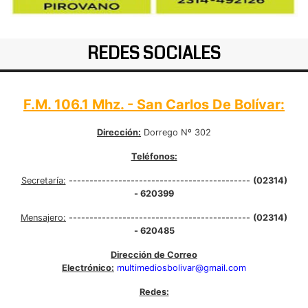
REDES SOCIALES
F.M. 106.1 Mhz. - San Carlos De Bolívar:
Dirección:
Dorrego Nº 302
Teléfonos:
Secretaría:
--------------------------------------------
(02314)
- 620399
Mensajero:
--------------------------------------------
(02314)
- 620485
Dirección de Correo
Electrónico:
multimediosbolivar@gmail.com
Redes: