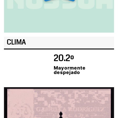
CLIMA
20.2º
Mayormente
despejado