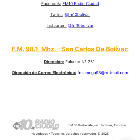
Facebook:
FM10 Radio Ciudad
Twiter:
@fm10bolivar
Instagram:
@fm10bolivar
F.M. 98.1 Mhz. - San Carlos De Bolívar:
Dirección:
Falucho Nº 251
Dirección de Correo Electrónico:
fmlamega98@hotmail.com
FM 10 Bol&iacute;var - Noticias, Cronicas,
Novedades - Todos los derechos reservados © 2026