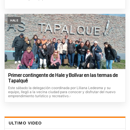
HALE
Primer contingente de Hale y Bolívar en las termas de
Tapalqué
Este sábado la delegación coordinada por Liliana Ledesma y su
equipo, llegó a la vecina ciudad para conocer y disfrutar del nuevo
emprendimiento turístico y recreativo.-
ULTIMO VIDEO