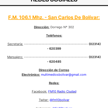
F.M. 106.1 Mhz. - San Carlos De Bolívar:
Dirección:
Dorrego Nº 302
Teléfonos:
Secretaría:
--------------------------------------------
(02314)
- 620399
Mensajero:
--------------------------------------------
(02314)
- 620485
Dirección de Correo
Electrónico:
multimediosbolivar@gmail.com
Redes:
Facebook:
FM10 Radio Ciudad
Twiter:
@fm10bolivar