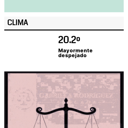
CLIMA
20.2º
Mayormente
despejado