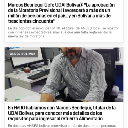
Marcos Beorlegui (Jefe UDAI Bolívar): “La aprobación
de la Moratoria Previsional favorecerá a más de un
millón de personas en el país, y en Bolívar a más de
trescientas cincuenta”
En diálogo con el móvil de FM 10, el titular de ANSES local, se mostró
con inmensas expectativas, más allá que aún falta reglamentar la
nueva ley de moratoria.
ANSES BOLIVAR
En FM 10 hablamos con Marcos Beorlegui, titular de la
UDAI Bolívar, para conocer más detalles de los
requisitos para ingresar al refuerzo Alimentario
En dos días ANSES bolívar entrevistó a más de doscientas personas,