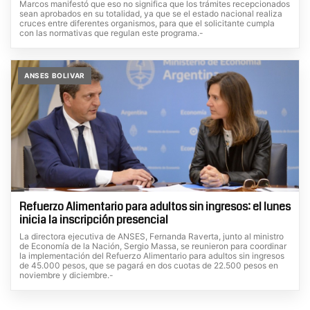
Marcos manifestó que eso no significa que los trámites recepcionados
sean aprobados en su totalidad, ya que se el estado nacional realiza
cruces entre diferentes organismos, para que el solicitante cumpla
con las normativas que regulan este programa.-
ANSES BOLIVAR
Refuerzo Alimentario para adultos sin ingresos: el lunes
inicia la inscripción presencial
La directora ejecutiva de ANSES, Fernanda Raverta, junto al ministro
de Economía de la Nación, Sergio Massa, se reunieron para coordinar
la implementación del Refuerzo Alimentario para adultos sin ingresos
de 45.000 pesos, que se pagará en dos cuotas de 22.500 pesos en
noviembre y diciembre.-