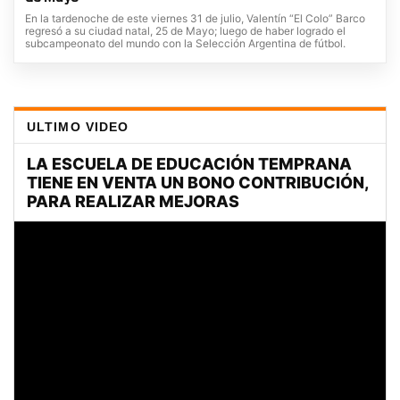
En la tardenoche de este viernes 31 de julio, Valentín “El Colo” Barco
regresó a su ciudad natal, 25 de Mayo; luego de haber logrado el
subcampeonato del mundo con la Selección Argentina de fútbol.
ULTIMO VIDEO