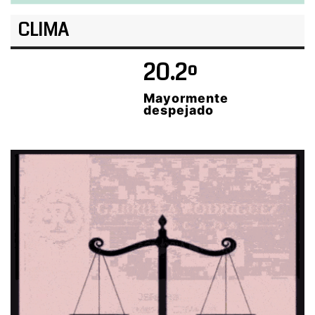
CLIMA
20.2º
Mayormente
despejado