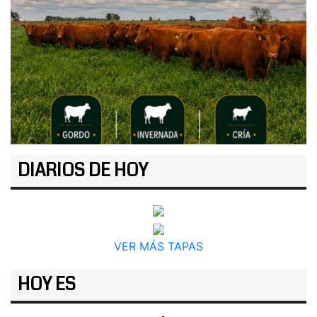
DIARIOS DE HOY
VER MÁS TAPAS
HOY ES