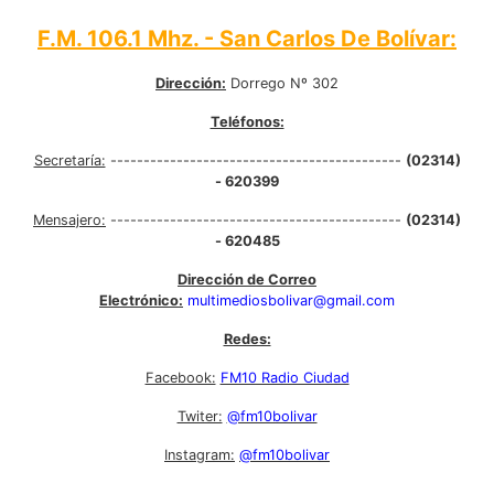
F.M. 106.1 Mhz. - San Carlos De Bolívar:
Dirección:
Dorrego Nº 302
Teléfonos:
Secretaría:
--------------------------------------------
(02314)
- 620399
Mensajero:
--------------------------------------------
(02314)
- 620485
Dirección de Correo
Electrónico:
multimediosbolivar@gmail.com
Redes:
Facebook:
FM10 Radio Ciudad
Twiter:
@fm10bolivar
Instagram:
@fm10bolivar