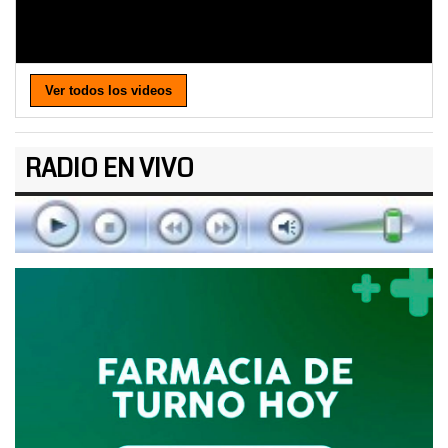
Ver todos los videos
RADIO EN VIVO