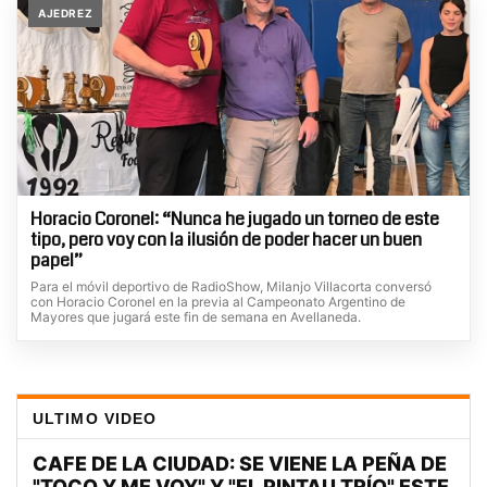
AJEDREZ
Horacio Coronel: “Nunca he jugado un torneo de este
tipo, pero voy con la ilusión de poder hacer un buen
papel”
Para el móvil deportivo de RadioShow, Milanjo Villacorta conversó
con Horacio Coronel en la previa al Campeonato Argentino de
Mayores que jugará este fin de semana en Avellaneda.
ULTIMO VIDEO