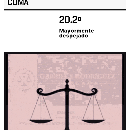
CLIMA
20.2º
Mayormente
despejado