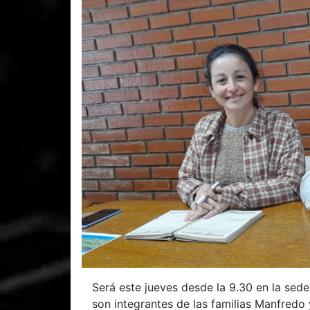
Será este jueves desde la 9.30 en la sede
son integrantes de las familias Manfredo y