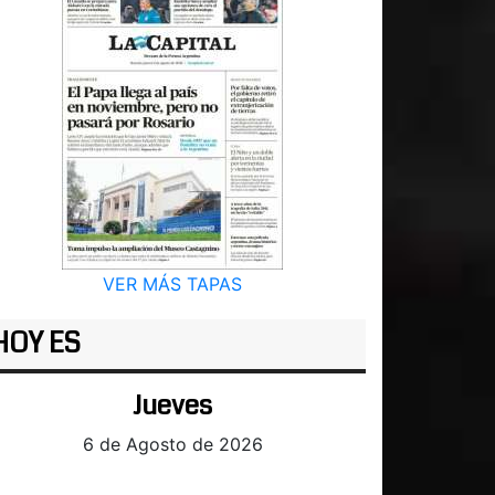
VER MÁS TAPAS
HOY ES
Jueves
6 de Agosto de 2026