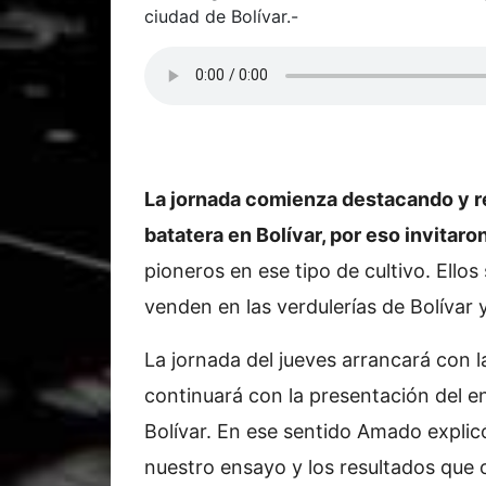
ciudad de Bolívar.-
La jornada comienza destacando y r
batatera en Bolívar, por eso invitaro
pioneros en ese tipo de cultivo. Ellos
venden en las verdulerías de Bolívar
La jornada del jueves arrancará con l
continuará con la presentación del e
Bolívar. En ese sentido Amado explic
nuestro ensayo y los resultados que