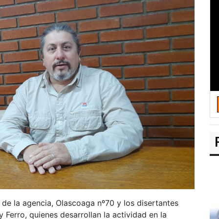
 de la agencia, Olascoaga nº70 y los disertantes
 Ferro, quienes desarrollan la actividad en la