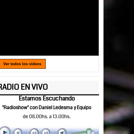
Ver todos los videos
RADIO EN VIVO
Estamos Escuchando
"Radioshow" con Daniel Ledesma y Equipo
de 08.00hs. a 13.00hs.