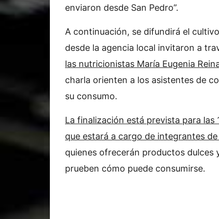
enviaron desde San Pedro”.
A continuación, se difundirá el culti
desde la agencia local invitaron a tr
las nutricionistas María Eugenia Rei
charla orienten a los asistentes de c
su consumo.
La finalización está prevista para la
que estará a cargo de integrantes de
quienes ofrecerán productos dulces y
prueben cómo puede consumirse.