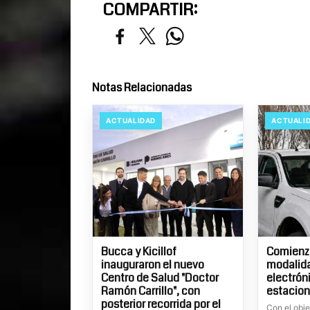
COMPARTIR:
Notas Relacionadas
ACTUALIDAD
ACTUALI
Bucca y Kicillof
Comienza
inauguraron el nuevo
modalid
Centro de Salud "Doctor
electrón
Ramón Carrillo", con
estacion
posterior recorrida por el
Con el obje