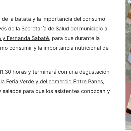
vo de la batata y la importancia del consumo
avés de
la Secretaría de Salud del municipio a
na y Fernanda Sabaté
, para que durante la
omo consumir y la importancia nutricional de
s 11.30 horas y terminará con una degustación
 la Feria Verde y del comercio Entre Panes
,
 salados para que los asistentes conozcan y