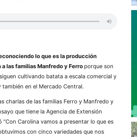
econociendo lo que es la producción
n a las familias Manfredo y Ferro
porque son
 siguen cultivando batata a escala comercial y
 y también en el Mercado Central.
as charlas de las familias Ferro y Manfredo y
nsayo que tiene la Agencia de Extensión
ó “Con Carolina vamos a presentar lo que es
 obtuvimos con cinco variedades que nos