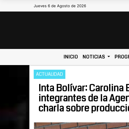
Jueves 6 de Agosto de 2026
Hoy es Jueves 6 de Agosto de 
INICIO
NOTICIAS
PROG
ACTUALIDAD
Inta Bolívar: Carolina
integrantes de la Age
charla sobre producc