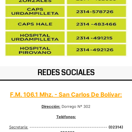
REDES SOCIALES
F.M. 106.1 Mhz. - San Carlos De Bolívar:
Dirección:
Dorrego Nº 302
Teléfonos:
Secretaría:
--------------------------------------------
(02314)