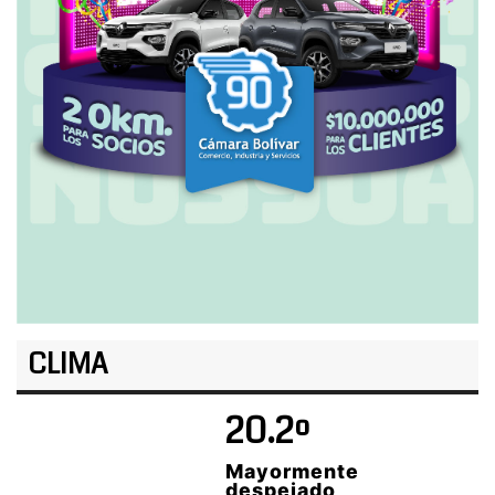
CLIMA
20.2º
Mayormente
despejado