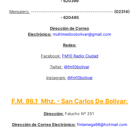
- 620399
Mensajero:
--------------------------------------------
(02314)
- 620485
Dirección de Correo
Electrónico:
multimediosbolivar@gmail.com
Redes:
Facebook:
FM10 Radio Ciudad
Twiter:
@fm10bolivar
Instagram:
@fm10bolivar
F.M. 98.1 Mhz. - San Carlos De Bolívar:
Dirección:
Falucho Nº 251
Dirección de Correo Electrónico:
fmlamega98@hotmail.com