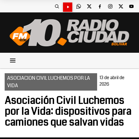
ASOCIACION CIVIL LUCHEMOS POR LA
13 de abril de
2026
VIDA
Asociación Civil Luchemos
por la Vida: dispositivos para
camiones que salvan vidas