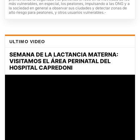
más vulnerables, en especial, los peatones, impulsando a las ONG y a
la sociedad en general a observar sus ciudades y detectar zonas de
alto riesgo para peatones, y otros usuarios vulnerables.-
ULTIMO VIDEO