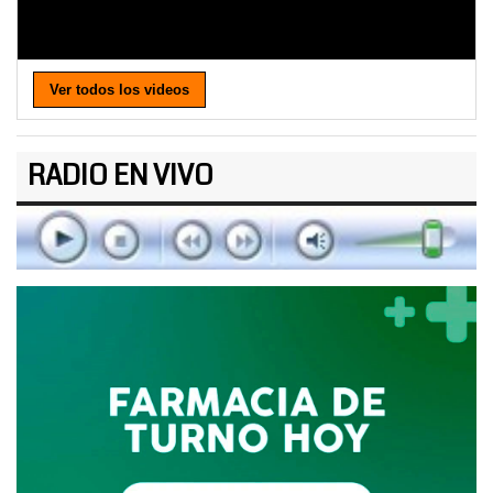
Ver todos los videos
RADIO EN VIVO