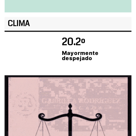
CLIMA
20.2º
Mayormente
despejado