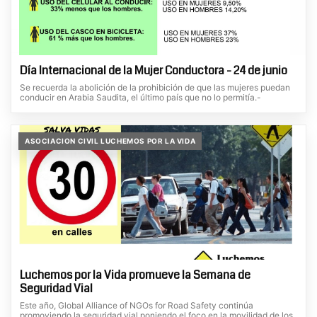
Día Internacional de la Mujer Conductora - 24 de junio
Se recuerda la abolición de la prohibición de que las mujeres puedan
conducir en Arabia Saudita, el último país que no lo permitía.-
ASOCIACION CIVIL LUCHEMOS POR LA VIDA
Luchemos por la Vida promueve la Semana de
Seguridad Vial
Este año, Global Alliance of NGOs for Road Safety continúa
promoviendo la seguridad vial poniendo el foco en la movilidad de los