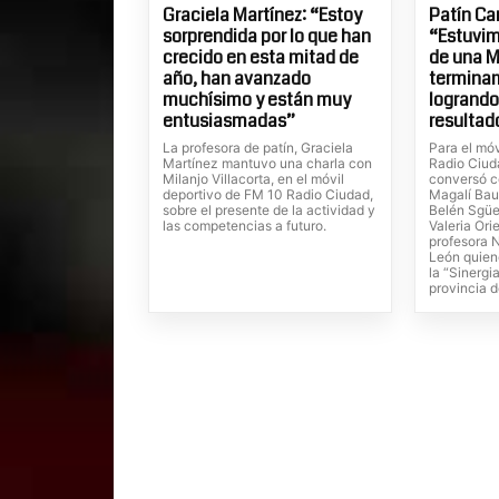
Graciela Martínez: “Estoy
Patín Ca
sorprendida por lo que han
“Estuvim
crecido en esta mitad de
de una M
año, han avanzado
termina
muchísimo y están muy
logrand
entusiasmadas”
resultad
La profesora de patín, Graciela
Para el mó
Martínez mantuvo una charla con
Radio Ciuda
Milanjo Villacorta, en el móvil
conversó c
deportivo de FM 10 Radio Ciudad,
Magalí Baue
sobre el presente de la actividad y
Belén Sgüe
las competencias a futuro.
Valeria Ori
profesora 
León quien
la “Sinergia
provincia 