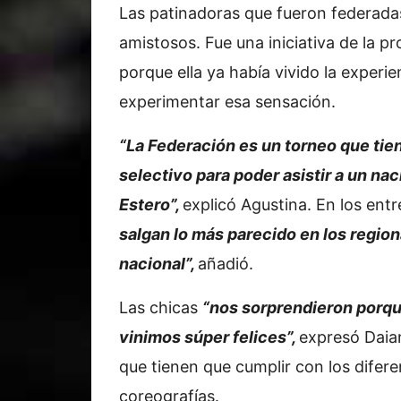
Las patinadoras que fueron federada
amistosos. Fue una iniciativa de la 
porque ella ya había vivido la experi
experimentar esa sensación.
“La Federación es un torneo que tien
selectivo para poder asistir a un nac
Estero”,
explicó Agustina. En los ent
salgan lo más parecido en los region
nacional”,
añadió.
Las chicas
“nos sorprendieron porqu
vinimos súper felices”,
expresó Daia
que tienen que cumplir con los difer
coreografías.