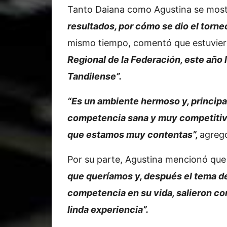
Tanto Daiana como Agustina se mos
resultados, por cómo se dio el torneo
mismo tiempo, comentó que estuvier
Regional de la Federación, este año 
Tandilense”.
“Es un ambiente hermoso y, principa
competencia sana y muy competitiva 
que estamos muy contentas”,
agreg
Por su parte, Agustina mencionó qu
que queríamos y, después el tema de
competencia en su vida, salieron co
linda experiencia”.