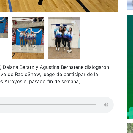
, Daiana Beratz y Agustina Bernatene dialogaron
tivo de RadioShow, luego de participar de la
es Arroyos el pasado fin de semana,