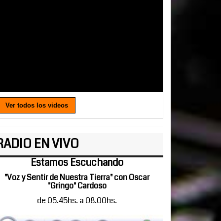
Ver todos los videos
RADIO EN VIVO
Estamos Escuchando
"Voz y Sentir de Nuestra Tierra" con Oscar
"Gringo" Cardoso
de 05.45hs. a 08.00hs.