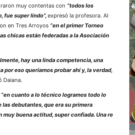
traron muy contentas con
“todos los
, fue super lindo”,
expresó la profesora. Al
on en Tres Arroyos
“en el primer Torneo
las chicas están federadas a la Asociación
lmente, hay una linda competencia, una
por eso queríamos probar ahí y, la verdad,
ó Daiana.
e
“en cuanto a lo técnico logramos todo lo
 las debutantes, que era su primera
n muy buena actitud, super confiada. Una re