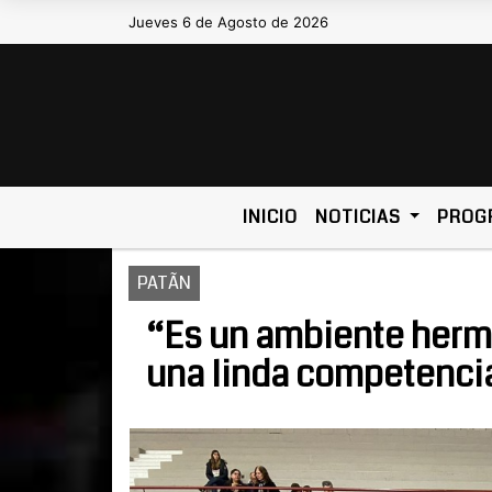
Jueves 6 de Agosto de 2026
Hoy es Jueves 6 de Agosto de 20
INICIO
NOTICIAS
PROG
PATÃN
“Es un ambiente hermo
una linda competenci