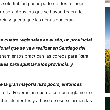
s solo habían participado de dos torneos
profesora Agustina que se hayan federado
encia y quería que las nenas pudieran
e cuatro regionales en el año, un provincial
ional que se va a realizar en Santiago del
renamientos practican las coreos para
“que
ales para apuntar a los provincial y
e la gran mayoría hizo podio, entonces
na. La Federación cuenta con un reglamento
entes elementos y a base de eso se arman las