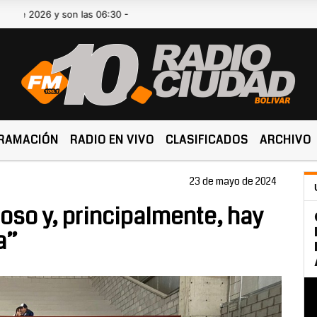
26 y son las 06:30 -
RAMACIÓN
RADIO EN VIVO
CLASIFICADOS
ARCHIVO
23 de mayo de 2024
so y, principalmente, hay
a”