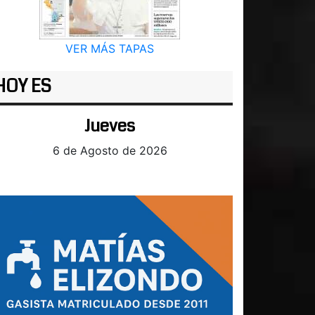
VER MÁS TAPAS
HOY ES
Jueves
6 de Agosto de 2026