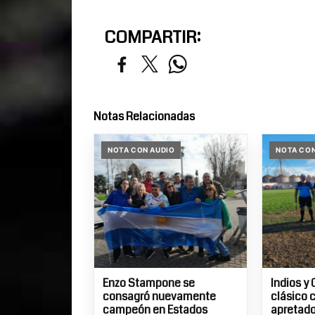
COMPARTIR:
Notas Relacionadas
NOTA CON AUDIO
NOTA CON
Enzo Stampone se
Indios y 
consagró nuevamente
clásico 
campeón en Estados
apretados