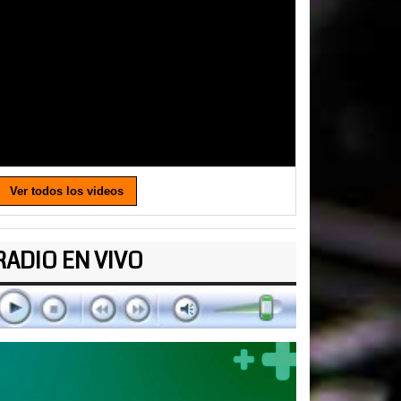
Ver todos los videos
RADIO EN VIVO