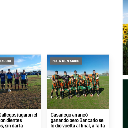
 AUDIO
NOTA CON AUDIO
Gallegos jugaron el
Casariego arrancó
con dientes
ganando pero Bancario se
, sin dar la
lo dio vuelta al final, a falta