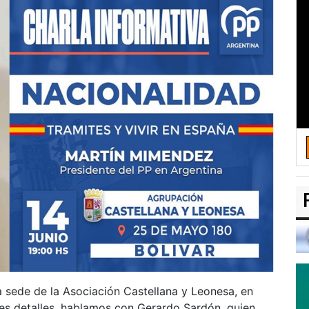
a sede de la Asociación Castellana y Leonesa, en
s detalles, hablamos con Gerardo Sardón, quien