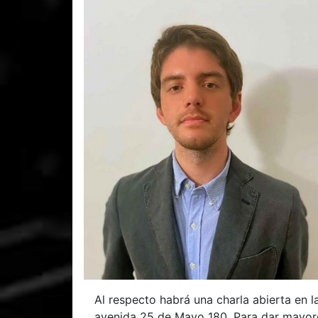
Al respecto habrá una charla abierta en l
avenida 25 de Mayo 180. Para dar mayore