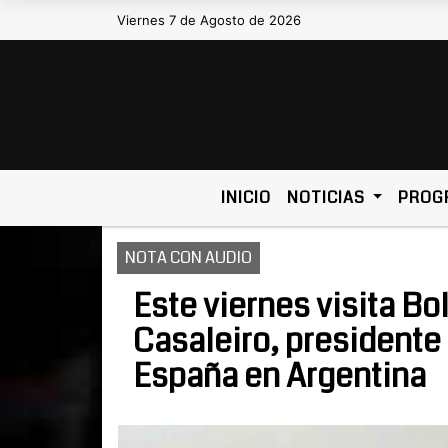
Viernes 7 de Agosto de 2026
Hoy es Viernes 7 de Agosto de 2026 
INICIO
NOTICIAS
PROG
NOTA CON AUDIO
Este viernes visita Bo
Casaleiro, presidente 
España en Argentina