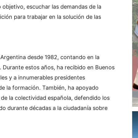
o objetivo, escuchar las demandas de la
ción para trabajar en la solución de las
n Argentina desde 1982, contando en la
. Durante estos años, ha recibido en Buenos
ales y a innumerables presidentes
 de la formación. También, ha apoyado
 de la colectividad española, defendido los
do durante décadas a la ciudadanía sobre