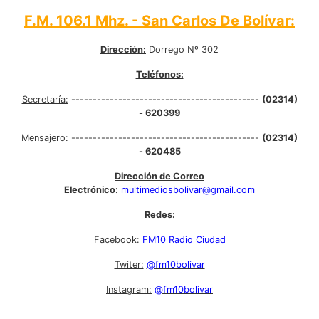
F.M. 106.1 Mhz. - San Carlos De Bolívar:
Dirección:
Dorrego Nº 302
Teléfonos:
Secretaría:
--------------------------------------------
(02314)
- 620399
Mensajero:
--------------------------------------------
(02314)
- 620485
Dirección de Correo
Electrónico:
multimediosbolivar@gmail.com
Redes:
Facebook:
FM10 Radio Ciudad
Twiter:
@fm10bolivar
Instagram:
@fm10bolivar