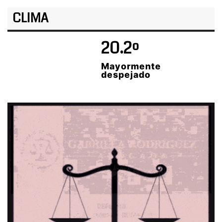
CLIMA
20.2º
Mayormente
despejado