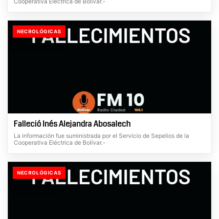
Cooperativa Eléctrica de Bolívar.-
NECROLÓGICAS
Falleció Inés Alejandra Abosalech
La información fue suministrada por el Servicio de Sepelios de la
Cooperativa Eléctrica de Bolívar.-
NECROLÓGICAS