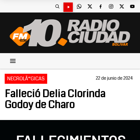
NECROLÃ“GICAS
22 de junio de 2024
Falleció Delia Clorinda
Godoy de Charo