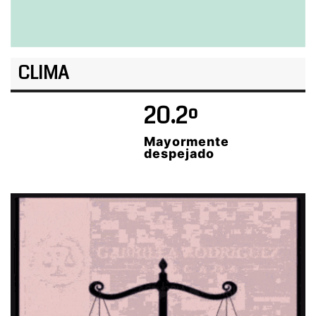
CLIMA
20.2º
Mayormente
despejado