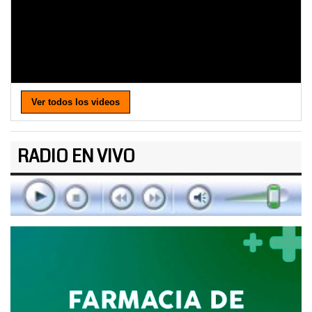
Ver todos los videos
RADIO EN VIVO