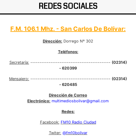
REDES SOCIALES
F.M. 106.1 Mhz. - San Carlos De Bolívar:
Dirección:
Dorrego Nº 302
Teléfonos:
Secretaría:
--------------------------------------------
(02314)
- 620399
Mensajero:
--------------------------------------------
(02314)
- 620485
Dirección de Correo
Electrónico:
multimediosbolivar@gmail.com
Redes:
Facebook:
FM10 Radio Ciudad
Twiter:
@fm10bolivar