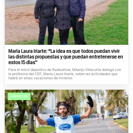
María Laura Iriarte: “La idea es que todos puedan vivir
las distintas propuestas y que puedan entretenerse en
estos 15 días”
Para el móvil deportivo de Radioshow, Milanjo Villacorta dialogó con
la profesora del CEF, María Laura Iriarte, sobre las actividades que
habrá en estas vacaciones de invierno.
DEPORTES