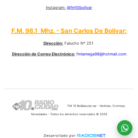
Instagram:
@fm10bolivar
F.M. 98.1 Mhz. - San Carlos De Bolívar:
Dirección:
Falucho Nº 251
Dirección de Correo Electrónico:
fmlamega98@hotmail.com
FM 10 Bol&iacute;var - Noticias, Cronicas,
Novedades - Todos los derechos reservados © 2026
Desarrollado por