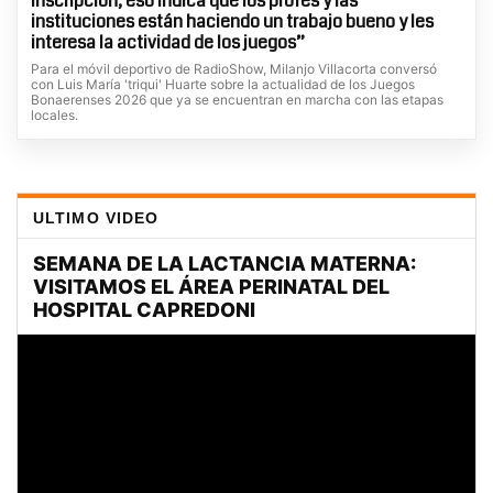
inscripción, eso indica que los profes y las
instituciones están haciendo un trabajo bueno y les
interesa la actividad de los juegos”
Para el móvil deportivo de RadioShow, Milanjo Villacorta conversó
con Luis María 'triqui' Huarte sobre la actualidad de los Juegos
Bonaerenses 2026 que ya se encuentran en marcha con las etapas
locales.
ULTIMO VIDEO