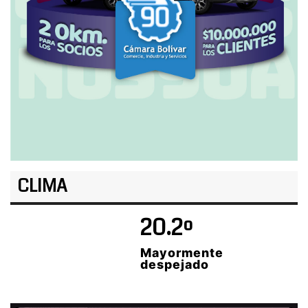
CLIMA
20.2º
Mayormente
despejado