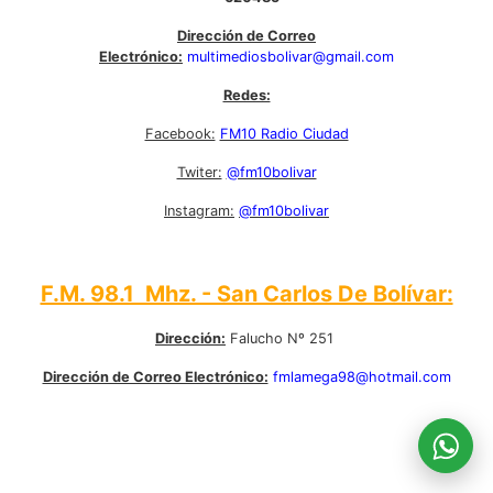
Dirección de Correo
Electrónico:
multimediosbolivar@gmail.com
Redes:
Facebook:
FM10 Radio Ciudad
Twiter:
@fm10bolivar
Instagram:
@fm10bolivar
F.M. 98.1 Mhz. - San Carlos De Bolívar:
Dirección:
Falucho Nº 251
Dirección de Correo Electrónico:
fmlamega98@hotmail.com