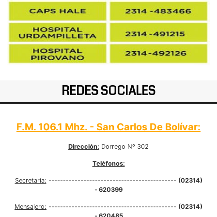
REDES SOCIALES
F.M. 106.1 Mhz. - San Carlos De Bolívar:
Dirección:
Dorrego Nº 302
Teléfonos:
Secretaría:
--------------------------------------------
(02314)
- 620399
Mensajero:
--------------------------------------------
(02314)
- 620485