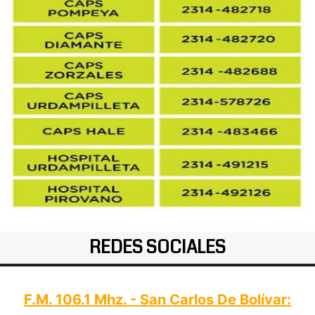
REDES SOCIALES
F.M. 106.1 Mhz. - San Carlos De Bolívar: