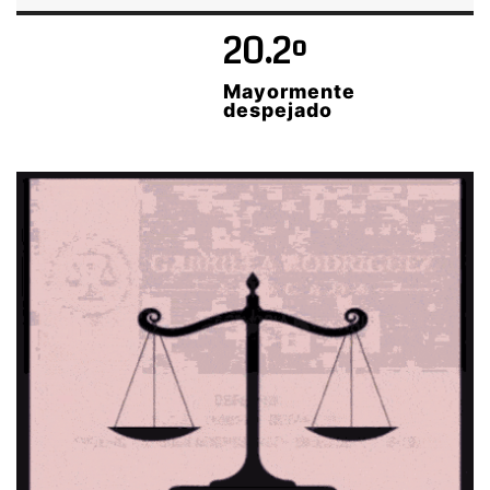
20.2º
Mayormente
despejado