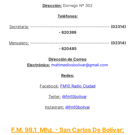
Dirección:
Dorrego Nº 302
Teléfonos:
Secretaría:
--------------------------------------------
(02314)
- 620399
Mensajero:
--------------------------------------------
(02314)
- 620485
Dirección de Correo
Electrónico:
multimediosbolivar@gmail.com
Redes:
Facebook:
FM10 Radio Ciudad
Twiter:
@fm10bolivar
Instagram:
@fm10bolivar
F.M. 98.1 Mhz. - San Carlos De Bolívar: