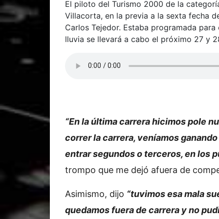
El piloto del Turismo 2000 de la categor
Villacorta, en la previa a la sexta fecha 
Carlos Tejedor. Estaba programada para e
lluvia se llevará a cabo el próximo 27 y 28
“En la última carrera hicimos pole n
correr la carrera, veníamos ganand
entrar segundos o terceros, en los p
trompo que me dejó afuera de compe
Asimismo, dijo
“tuvimos esa mala sue
quedamos fuera de carrera y no pu