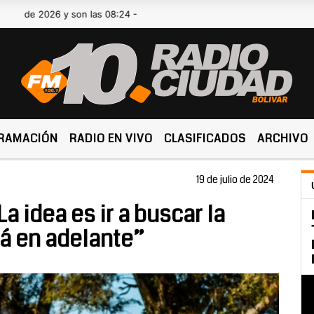
26 y son las 08:24 -
RAMACIÓN
RADIO EN VIVO
CLASIFICADOS
ARCHIVO
19 de julio de 2024
a idea es ir a buscar la
acá en adelante”