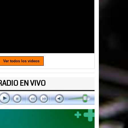
Ver todos los videos
RADIO EN VIVO