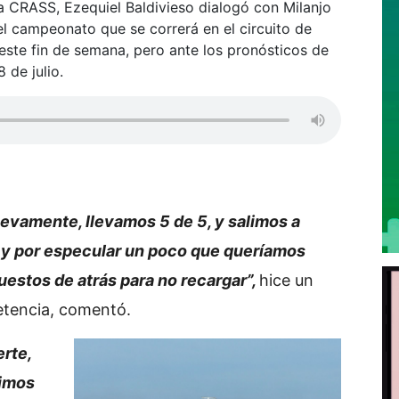
ía CRASS, Ezequiel Baldivieso dialogó con Milanjo
del campeonato que se correrá en el circuito de
ste fin de semana, pero ante los pronósticos de
 de julio.
uevamente, llevamos 5 de 5, y salimos a
o y por especular un poco que queríamos
uestos de atrás para no recargar”,
hice un
tencia, comentó.
rte,
dimos