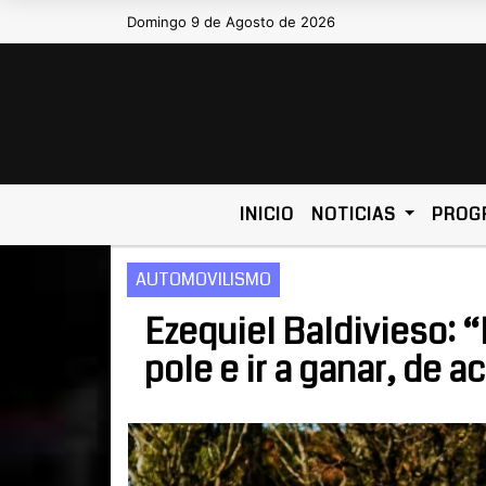
Domingo 9 de Agosto de 2026
Hoy es Domingo 9 de Agosto de 20
INICIO
NOTICIAS
PROG
AUTOMOVILISMO
Ezequiel Baldivieso: “L
pole e ir a ganar, de 