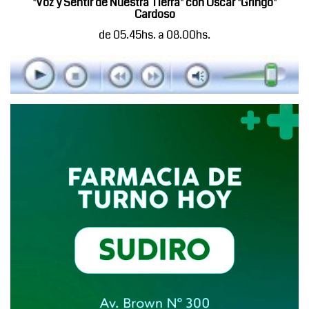
"Voz y Sentir de Nuestra Tierra" con Oscar "Gringo"
Cardoso
de 05.45hs. a 08.00hs.