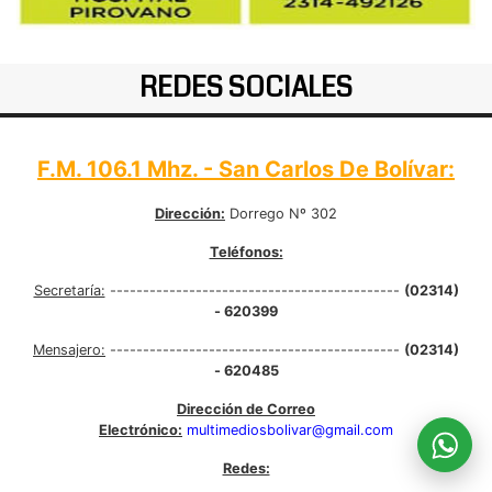
REDES SOCIALES
F.M. 106.1 Mhz. - San Carlos De Bolívar:
Dirección:
Dorrego Nº 302
Teléfonos:
Secretaría:
--------------------------------------------
(02314)
- 620399
Mensajero:
--------------------------------------------
(02314)
- 620485
Dirección de Correo
Electrónico:
multimediosbolivar@gmail.com
Redes: