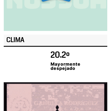
CLIMA
20.2º
Mayormente
despejado