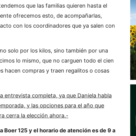
tendemos que las familias quieren hasta el
ente ofrecemos esto, de acompañarlas,
ntacto con los coordinadores que ya salen con
o solo por los kilos, sino también por una
cimos lo mismo, que no carguen todo el cien
 hacen compras y traen regalitos o cosas
a entrevista completa, ya que Daniela habla
temporada, y las opciones para el año que
a cerra la elección ahora.-
 Boer 125 y el horario de atención es de 9 a