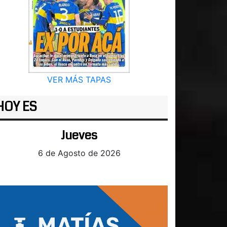
VER MÁS TAPAS
HOY ES
Jueves
6 de Agosto de 2026