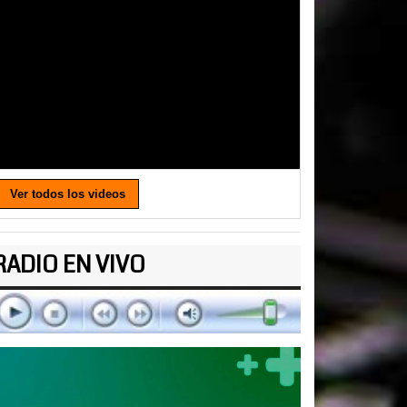
Ver todos los videos
RADIO EN VIVO