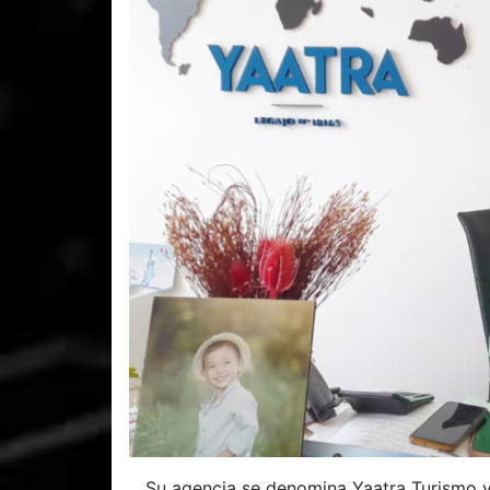
Su agencia se denomina Yaatra Turismo y