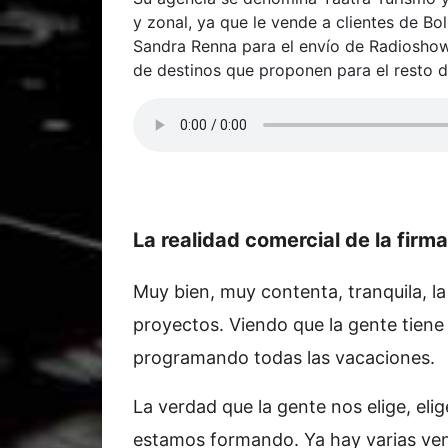
y zonal, ya que le vende a clientes de Bo
Sandra Renna para el envío de Radioshow, 
de destinos que proponen para el resto de
La realidad comercial de la firma
Muy bien, muy contenta, tranquila, 
proyectos. Viendo que la gente tiene
programando todas las vacaciones.
La verdad que la gente nos elige, eli
estamos formando. Ya hay varias ven