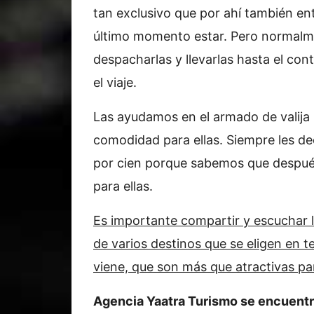
tan exclusivo que por ahí también en
último momento estar. Pero normalm
despacharlas y llevarlas hasta el co
el viaje.
Las ayudamos en el armado de valija n
comodidad para ellas. Siempre les de
por cien porque sabemos que después
para ellas.
Es importante compartir y escuchar l
de varios destinos que se eligen en 
viene, que son más que atractivas par
Agencia Yaatra Turismo se encuentra