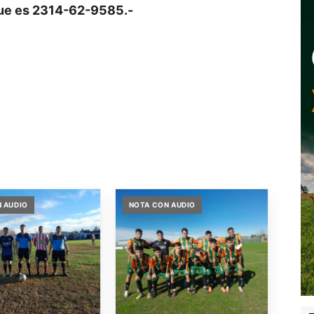
 que es 2314-62-9585.-
 AUDIO
NOTA CON AUDIO