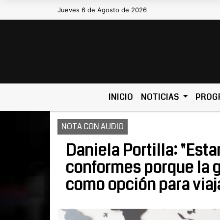
Jueves 6 de Agosto de 2026
Hoy es Jueves 6 de Agosto de 202
INICIO
NOTICIAS
PROG
NOTA CON AUDIO
Daniela Portilla: "Es
conformes porque la g
como opción para viaj