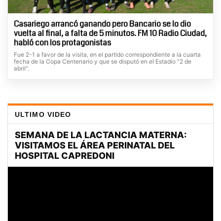
Casariego arrancó ganando pero Bancario se lo dio
vuelta al final, a falta de 5 minutos. FM 10 Radio Ciudad,
habló con los protagonistas
Fue 2-1 a favor de la visita, en el partido correspondiente a la cuarta
fecha de la Copa Centenario y que se disputó en el Estadio "2 de
abril".
ULTIMO VIDEO