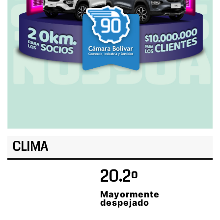
CLIMA
20.2º
Mayormente
despejado