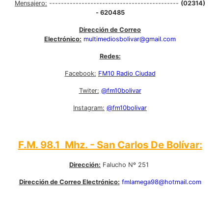
Mensajero:
--------------------------------------------
(02314)
- 620485
Dirección de Correo
Electrónico:
multimediosbolivar@gmail.com
Redes:
Facebook:
FM10 Radio Ciudad
Twiter:
@fm10bolivar
Instagram:
@fm10bolivar
F.M. 98.1 Mhz. - San Carlos De Bolívar:
Dirección:
Falucho Nº 251
Dirección de Correo Electrónico:
fmlamega98@hotmail.com