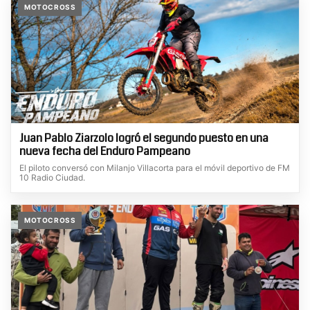
MOTOCROSS
Juan Pablo Ziarzolo logró el segundo puesto en una
nueva fecha del Enduro Pampeano
El piloto conversó con Milanjo Villacorta para el móvil deportivo de FM
10 Radio Ciudad.
MOTOCROSS