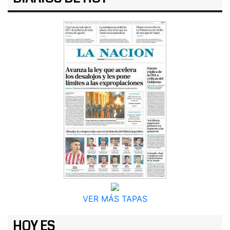
VER MÁS TAPAS
HOY ES