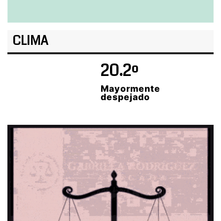
CLIMA
20.2º
Mayormente
despejado