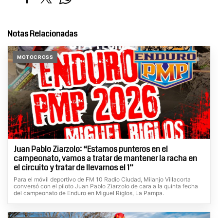
Notas Relacionadas
MOTOCROSS
Juan Pablo Ziarzolo: “Estamos punteros en el
campeonato, vamos a tratar de mantener la racha en
el circuito y tratar de llevarnos el 1”
Para el móvil deportivo de FM 10 Radio Ciudad, Milanjo Villacorta
conversó con el piloto Juan Pablo Ziarzolo de cara a la quinta fecha
del campeonato de Enduro en Miguel Riglos, La Pampa.