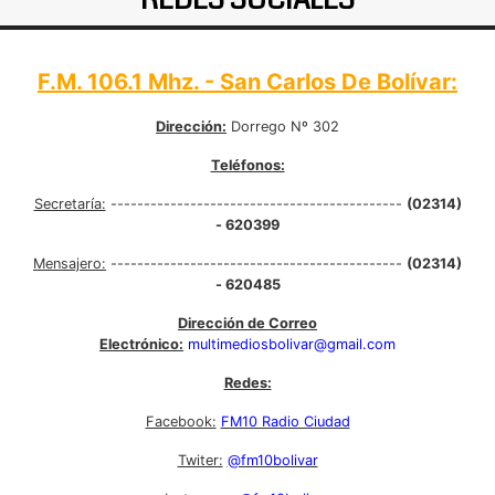
REDES SOCIALES
F.M. 106.1 Mhz. - San Carlos De Bolívar:
Dirección:
Dorrego Nº 302
Teléfonos:
Secretaría:
--------------------------------------------
(02314)
- 620399
Mensajero:
--------------------------------------------
(02314)
- 620485
Dirección de Correo
Electrónico:
multimediosbolivar@gmail.com
Redes:
Facebook:
FM10 Radio Ciudad
Twiter:
@fm10bolivar