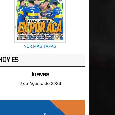
VER MÁS TAPAS
HOY ES
Jueves
6 de Agosto de 2026