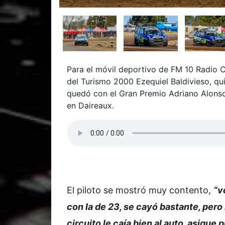
Para el móvil deportivo de FM 10 Radio Ci
del Turismo 2000 Ezequiel Baldivieso, qui
quedó con el Gran Premio Adriano Alonso
en Daireaux.
El piloto se mostró muy contento,
“v
con la de 23, se cayó bastante, per
circuito le caía bien al auto, asique 