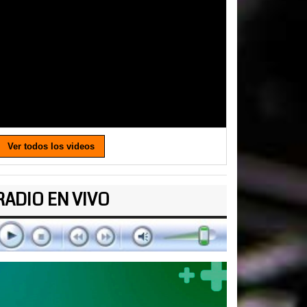
Ver todos los videos
RADIO EN VIVO