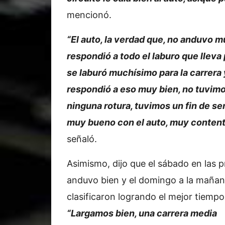
mencionó.
“El auto, la verdad que, no anduvo m
respondió a todo el laburo que lleva
se laburó muchísimo para la carrera 
respondió a eso muy bien, no tuvim
ninguna rotura, tuvimos un fin de s
muy bueno con el auto, muy content
señaló.
Asimismo, dijo que el sábado en las 
anduvo bien y el domingo a la maña
clasificaron logrando el mejor tiempo
“Largamos bien, una carrera media