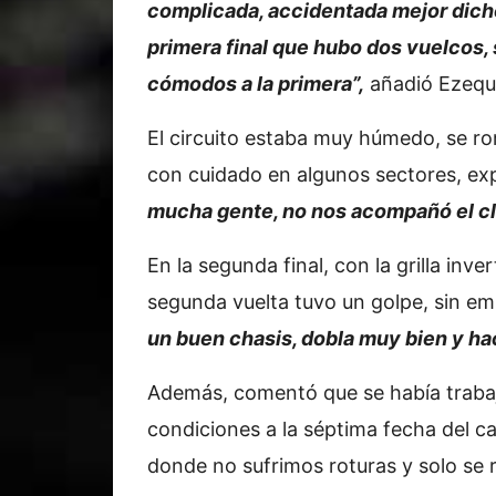
complicada, accidentada mejor dicho
primera final que hubo dos vuelcos, 
cómodos a la primera”,
añadió Ezequi
El circuito estaba muy húmedo, se rom
con cuidado en algunos sectores, expl
mucha gente, no nos acompañó el cli
En la segunda final, con la grilla inve
segunda vuelta tuvo un golpe, sin e
un buen chasis, dobla muy bien y ha
Además, comentó que se había trabaj
condiciones a la séptima fecha del 
donde no sufrimos roturas y solo se r