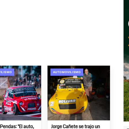
ILISMO
AUTOMOVILISMO
Pendas: "El auto,
Jorge Cañete se trajo un