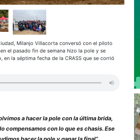
udad, Milanjo Villacorta conversó con el piloto
en el pasado fin de semana hizo la pole y se
, en la séptima fecha de la CRASS que se corrió
olvimos a hacer la pole con la última brida,
o lo compensamos con lo que es chasis. Ese
pudimos hacer la pole y ganar la final”,