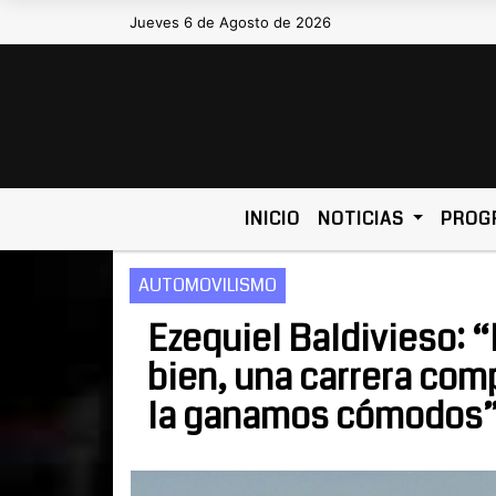
Jueves 6 de Agosto de 2026
Hoy es Jueves 6 de Agosto de
INICIO
NOTICIAS
PROG
AUTOMOVILISMO
Ezequiel Baldivieso: 
bien, una carrera com
la ganamos cómodos