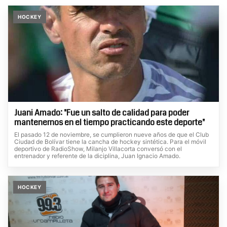
HOCKEY
Juani Amado: "Fue un salto de calidad para poder
mantenernos en el tiempo practicando este deporte"
El pasado 12 de noviembre, se cumplieron nueve años de que el Club
Ciudad de Bolívar tiene la cancha de hockey sintética. Para el móvil
deportivo de RadioShow, Milanjo Villacorta conversó con el
entrenador y referente de la diciplina, Juan Ignacio Amado.
HOCKEY