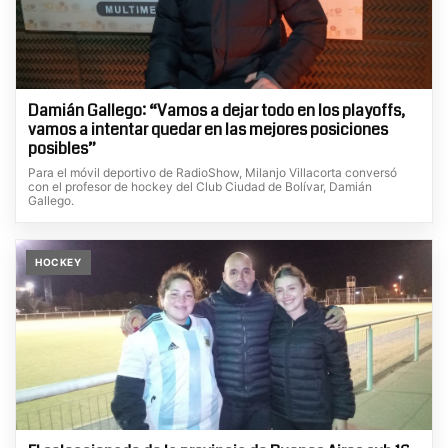
Damián Gallego: “Vamos a dejar todo en los playoffs,
vamos a intentar quedar en las mejores posiciones
posibles”
Para el móvil deportivo de RadioShow, Milanjo Villacorta conversó
con el profesor de hockey del Club Ciudad de Bolívar, Damián
Gallego.
HOCKEY