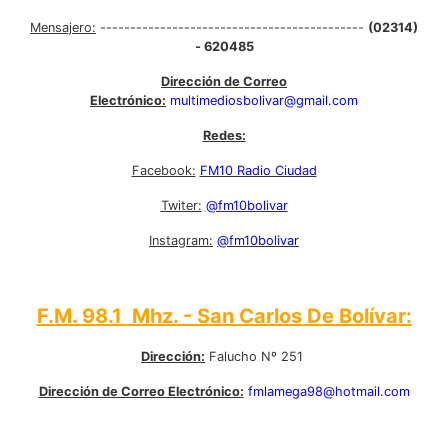
Mensajero:
--------------------------------------------
(02314)
- 620485
Dirección de Correo
Electrónico:
multimediosbolivar@gmail.com
Redes:
Facebook:
FM10 Radio Ciudad
Twiter:
@fm10bolivar
Instagram:
@fm10bolivar
F.M. 98.1 Mhz. - San Carlos De Bolívar:
Dirección:
Falucho Nº 251
Dirección de Correo Electrónico:
fmlamega98@hotmail.com