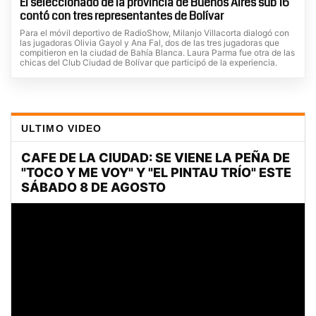
El seleccionado de la provincia de Buenos Aires sub 16
contó con tres representantes de Bolívar
Para el móvil deportivo de RadioShow, Milanjo Villacorta dialogó con
las jugadoras Olivia Gayol y Ana Fal, dos de las tres jugadoras que
compitieron en la ciudad de Bahía Blanca. Laura Parma fue otra de las
chicas del Club Ciudad de Bolívar que participó de la experiencia.
ULTIMO VIDEO