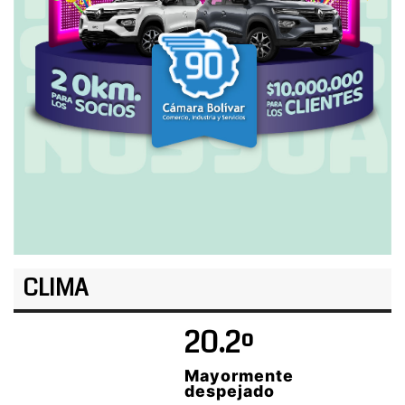
CLIMA
20.2º
Mayormente
despejado