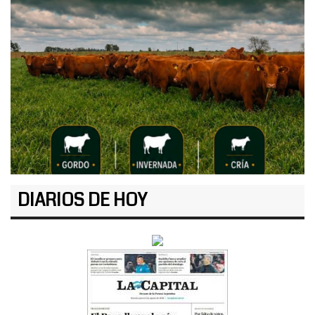
DIARIOS DE HOY