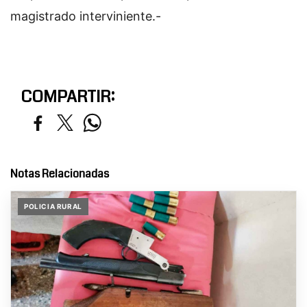
magistrado interviniente.-
COMPARTIR:
Notas Relacionadas
POLICIA RURAL