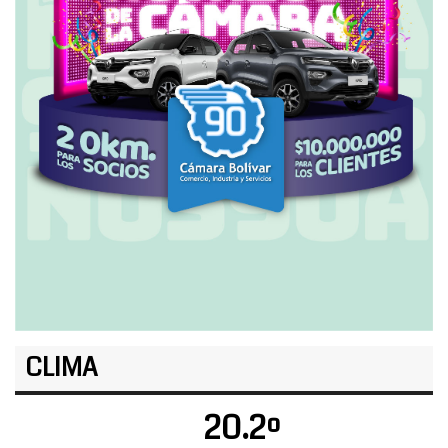
CLIMA
20.2º