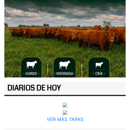
DIARIOS DE HOY
VER MÁS TAPAS