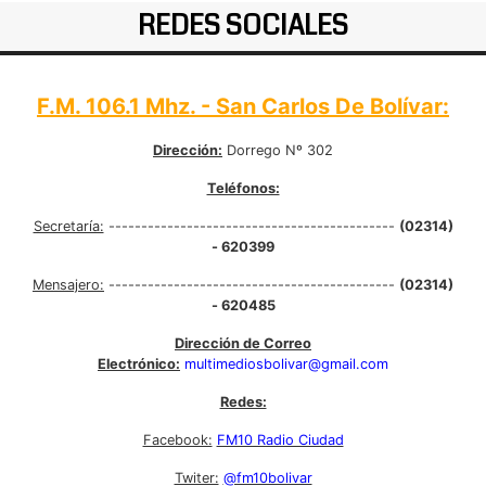
REDES SOCIALES
F.M. 106.1 Mhz. - San Carlos De Bolívar:
Dirección:
Dorrego Nº 302
Teléfonos:
Secretaría:
--------------------------------------------
(02314)
- 620399
Mensajero:
--------------------------------------------
(02314)
- 620485
Dirección de Correo
Electrónico:
multimediosbolivar@gmail.com
Redes:
Facebook:
FM10 Radio Ciudad
Twiter:
@fm10bolivar