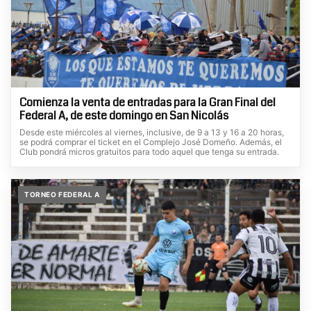
Comienza la venta de entradas para la Gran Final del
Federal A, de este domingo en San Nicolás
Desde este miércoles al viernes, inclusive, de 9 a 13 y 16 a 20 horas,
se podrá comprar el ticket en el Complejo José Domeño. Además, el
Club pondrá micros gratuitos para todo aquel que tenga su entrada.
TORNEO FEDERAL A