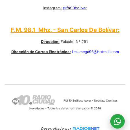
Instagram:
@fm10bolivar
F.M. 98.1 Mhz. - San Carlos De Bolívar:
Dirección:
Falucho Nº 251
Dirección de Correo Electrónico:
fmlamega98@hotmail.com
FM 10 Bol&iacute;var - Noticias, Cronicas,
Novedades - Todos los derechos reservados © 2026
Desarrollado por