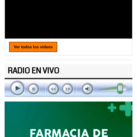
Ver todos los videos
RADIO EN VIVO