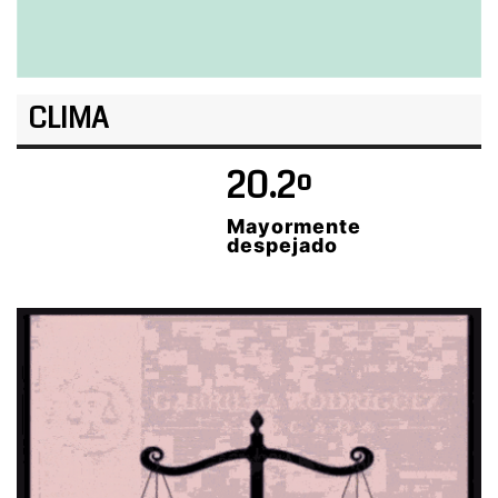
CLIMA
20.2º
Mayormente
despejado