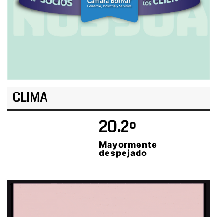
CLIMA
20.2º
Mayormente
despejado