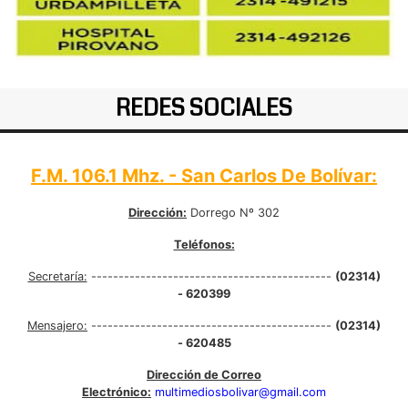
REDES SOCIALES
F.M. 106.1 Mhz. - San Carlos De Bolívar:
Dirección:
Dorrego Nº 302
Teléfonos:
Secretaría:
--------------------------------------------
(02314)
- 620399
Mensajero:
--------------------------------------------
(02314)
- 620485
Dirección de Correo
Electrónico:
multimediosbolivar@gmail.com