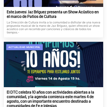
Este jueves: Jaz Bríguez presenta un Show Acústico en
el marco de Patios de Cultura
La Dirección de Cultura invita a la comunidad a disfrutar de una nueva
propuesta musical de la mano de Jaz Bríguez, quien ofrecerá un show
acústico con un recorrido por canciones y clásicos de todos los
tiempos.-
ACTUALIDAD MUNICIPAL
El DTC celebra 10 años con actividades abiertas a la
comunidad, y la agenda comienza este martes 4 de
agosto, con un importante encuentro destinado a
comunidades de Fe e Iglesias