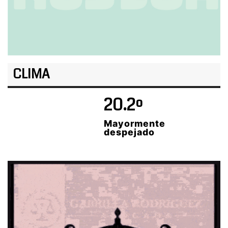
CLIMA
20.2º
Mayormente
despejado