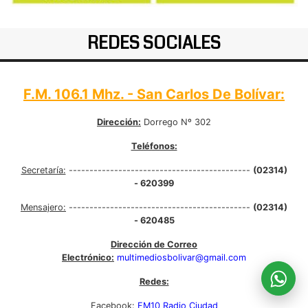
REDES SOCIALES
F.M. 106.1 Mhz. - San Carlos De Bolívar:
Dirección:
Dorrego Nº 302
Teléfonos:
Secretaría:
--------------------------------------------
(02314)
- 620399
Mensajero:
--------------------------------------------
(02314)
- 620485
Dirección de Correo
Electrónico:
multimediosbolivar@gmail.com
Redes:
Facebook:
FM10 Radio Ciudad