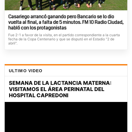
Casariego arrancó ganando pero Bancario se lo dio
vuelta al final, a falta de 5 minutos. FM 10 Radio Ciudad,
habló con los protagonistas
Fue 2-1 a favor de la visita, en el partido correspondiente a la cuarta
fecha de la Copa Centenario y que se disputó en el Estadio "2 de
abril".
ULTIMO VIDEO