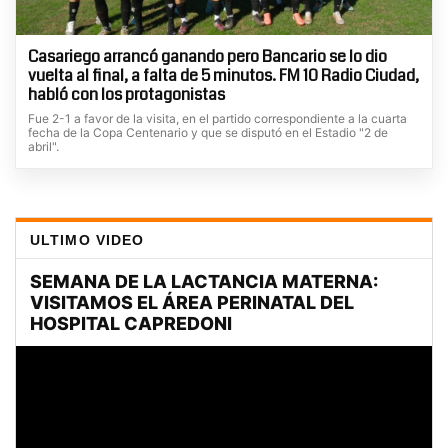
Casariego arrancó ganando pero Bancario se lo dio
vuelta al final, a falta de 5 minutos. FM 10 Radio Ciudad,
habló con los protagonistas
Fue 2-1 a favor de la visita, en el partido correspondiente a la cuarta
fecha de la Copa Centenario y que se disputó en el Estadio "2 de
abril".
ULTIMO VIDEO