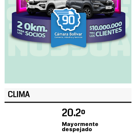
CLIMA
20.2º
Mayormente
despejado