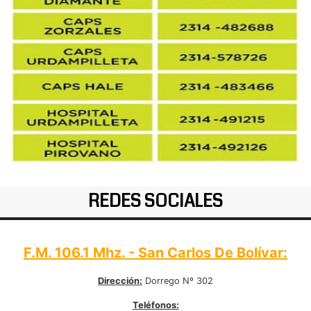
REDES SOCIALES
F.M. 106.1 Mhz. - San Carlos De Bolívar:
Dirección:
Dorrego Nº 302
Teléfonos: