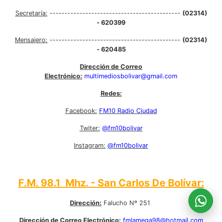
Secretaría:
--------------------------------------------
(02314)
- 620399
Mensajero:
--------------------------------------------
(02314)
- 620485
Dirección de Correo
Electrónico:
multimediosbolivar@gmail.com
Redes:
Facebook:
FM10 Radio Ciudad
Twiter:
@fm10bolivar
Instagram:
@fm10bolivar
F.M. 98.1 Mhz. - San Carlos De Bolívar:
Dirección:
Falucho Nº 251
Dirección de Correo Electrónico:
fmlamega98@hotmail.com