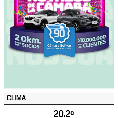
CLIMA
20.2º