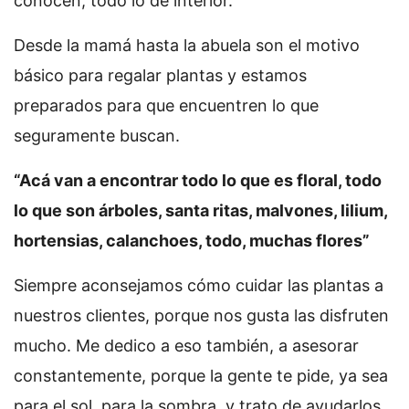
conocen, todo lo de interior.
Desde la mamá hasta la abuela son el motivo
básico para regalar plantas y estamos
preparados para que encuentren lo que
seguramente buscan.
“Acá van a encontrar todo lo que es floral, todo
lo que son árboles, santa ritas, malvones, lilium,
hortensias, calanchoes, todo, muchas flores”
Siempre aconsejamos cómo cuidar las plantas a
nuestros clientes, porque nos gusta las disfruten
mucho. Me dedico a eso también, a asesorar
constantemente, porque la gente te pide, ya sea
para el sol, para la sombra, y trato de ayudarlos