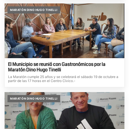
MARATÓN DINO HUGO TINELLI
El Municipio se reunió con Gastronómicos por la
Maratón Dino Hugo Tinelli
La Maratón cumple 25 años y se celebrará el sábado 19 de octubre a
partir de las 17 horas en el Centro Cívico.-
MARATÓN DINO HUGO TINELLI