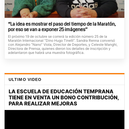
“La idea es mostrar el paso del tiempo de la Maratón,
por eso se van a exponer 25 imágenes”
El próximo 19 de octubre se correrá la edición número 25 de la
Maratón Internacional “Dino Hugo Tinelli”. Sandra Renna conversó
con Alejandro “Nano” Viola, Director de Deportes, y Celeste Manghi,
Directora de Prensa, quienes dieron los detalles de inscripción y
adelantaron que habrá una muestra fotográfica.
ULTIMO VIDEO