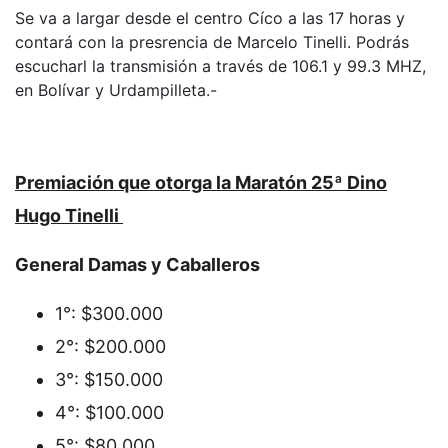
Se va a largar desde el centro Cíco a las 17 horas y
contará con la presrencia de Marcelo Tinelli. Podrás
escucharl la transmisión a través de 106.1 y 99.3 MHZ,
en Bolívar y Urdampilleta.-
Premiación que otorga la Maratón 25ª Dino
Hugo Tinelli
General Damas y Caballeros
1°: $300.000
2°: $200.000
3°: $150.000
4°: $100.000
5°: $80.000