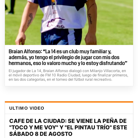
Braian Alfonso: “La 14 es un club muy familiar y,
además, yo tengo el privilegio de jugar con mis dos
hermanos, eso lo valoro mucho y lo estoy disfrutando”
El jugador de La 14, Braian Alfonso dialogó con Milanjo Villacorta, en
el móvil deportivo de FM 10 Radio Ciudad, luego de finalizar primeros,
en las dos categorías, en el torneo del fútbol rural recreativo.
ULTIMO VIDEO