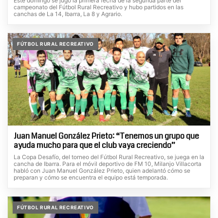
Este domingo se jugó la primera fecha de la segunda parte del
campeonato del Fútbol Rural Recreativo y hubo partidos en las
canchas de La 14, Ibarra, La 8 y Agrario.
FÚTBOL RURAL RECREATIVO
Juan Manuel González Prieto: “Tenemos un grupo que
ayuda mucho para que el club vaya creciendo”
La Copa Desafío, del torneo del Fútbol Rural Recreativo, se juega en la
cancha de Ibarra. Para el móvil deportivo de FM 10, Milanjo Villacorta
habló con Juan Manuel González Prieto, quien adelantó cómo se
preparan y cómo se encuentra el equipo está temporada.
FÚTBOL RURAL RECREATIVO