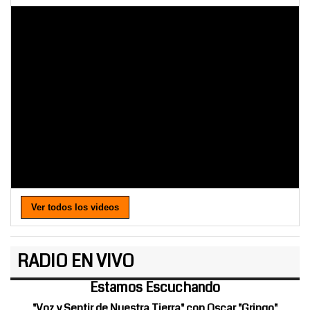
Ver todos los videos
RADIO EN VIVO
Estamos Escuchando
"Voz y Sentir de Nuestra Tierra" con Oscar "Gringo"