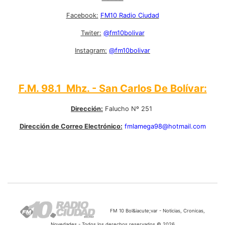
Facebook:
FM10 Radio Ciudad
Twiter:
@fm10bolivar
Instagram:
@fm10bolivar
F.M. 98.1 Mhz. - San Carlos De Bolívar:
Dirección:
Falucho Nº 251
Dirección de Correo Electrónico:
fmlamega98@hotmail.com
FM 10 Bol&iacute;var - Noticias, Cronicas,
Novedades - Todos los derechos reservados © 2026