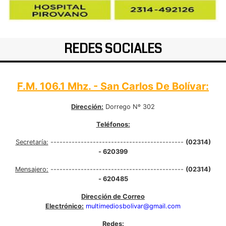
REDES SOCIALES
F.M. 106.1 Mhz. - San Carlos De Bolívar:
Dirección:
Dorrego Nº 302
Teléfonos:
Secretaría:
--------------------------------------------
(02314)
- 620399
Mensajero:
--------------------------------------------
(02314)
- 620485
Dirección de Correo
Electrónico:
multimediosbolivar@gmail.com
Redes: