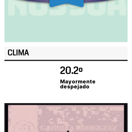
CLIMA
20.2º
Mayormente
despejado