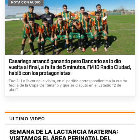
NOTA CON AUDIO
Casariego arrancó ganando pero Bancario se lo dio
vuelta al final, a falta de 5 minutos. FM 10 Radio Ciudad,
habló con los protagonistas
Fue 2-1 a favor de la visita, en el partido correspondiente a la cuarta
fecha de la Copa Centenario y que se disputó en el Estadio "2 de
abril".
ULTIMO VIDEO