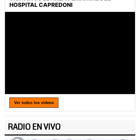
Ver todos los videos
RADIO EN VIVO