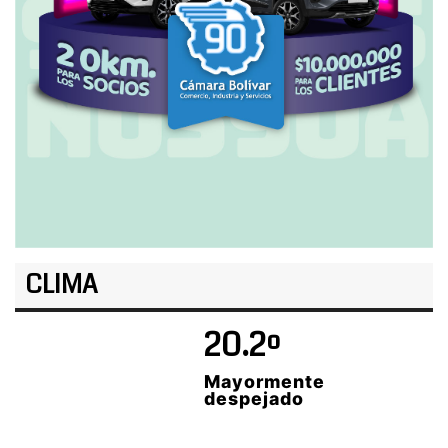
CLIMA
20.2º
Mayormente
despejado