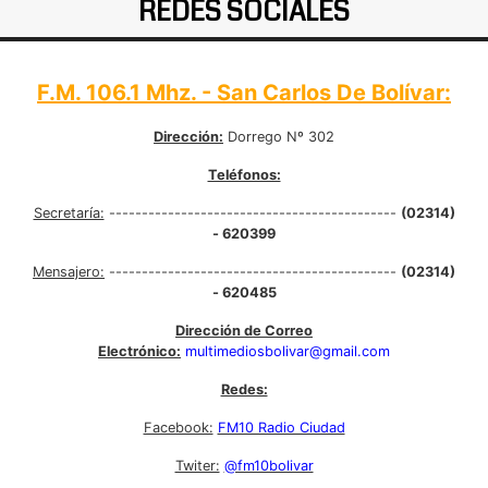
REDES SOCIALES
F.M. 106.1 Mhz. - San Carlos De Bolívar:
Dirección:
Dorrego Nº 302
Teléfonos:
Secretaría:
--------------------------------------------
(02314)
- 620399
Mensajero:
--------------------------------------------
(02314)
- 620485
Dirección de Correo
Electrónico:
multimediosbolivar@gmail.com
Redes:
Facebook:
FM10 Radio Ciudad
Twiter:
@fm10bolivar