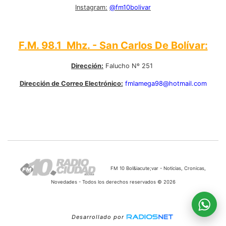
Instagram:
@fm10bolivar
F.M. 98.1 Mhz. - San Carlos De Bolívar:
Dirección:
Falucho Nº 251
Dirección de Correo Electrónico:
fmlamega98@hotmail.com
FM 10 Bol&iacute;var - Noticias, Cronicas,
Novedades - Todos los derechos reservados © 2026
Desarrollado por