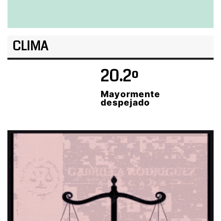
CLIMA
20.2º
Mayormente
despejado