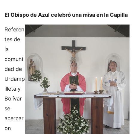
El Obispo de Azul celebró una misa en la Capilla
Referen
tes de
la
comuni
dad de
Urdamp
illeta y
Bolívar
se
acercar
on