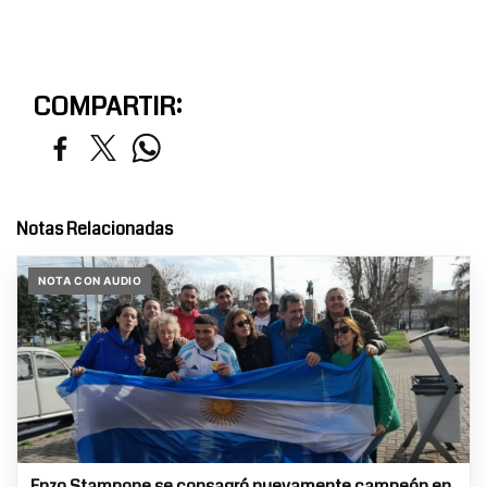
COMPARTIR:
Notas Relacionadas
NOTA CON AUDIO
Enzo Stampone se consagró nuevamente campeón en