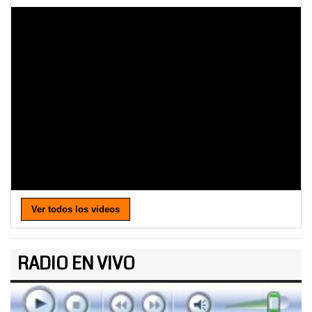
Ver todos los videos
RADIO EN VIVO