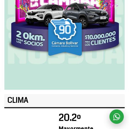
CLIMA
20.2º
Mayormente