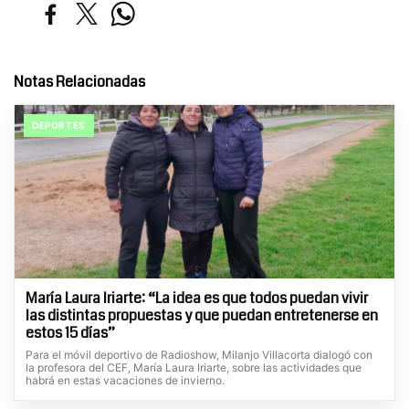
Notas Relacionadas
DEPORTES
María Laura Iriarte: “La idea es que todos puedan vivir
las distintas propuestas y que puedan entretenerse en
estos 15 días”
Para el móvil deportivo de Radioshow, Milanjo Villacorta dialogó con
la profesora del CEF, María Laura Iriarte, sobre las actividades que
habrá en estas vacaciones de invierno.