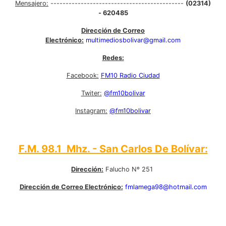
Mensajero:
--------------------------------------------
(02314)
- 620485
Dirección de Correo
Electrónico:
multimediosbolivar@gmail.com
Redes:
Facebook:
FM10 Radio Ciudad
Twiter:
@fm10bolivar
Instagram:
@fm10bolivar
F.M. 98.1 Mhz. - San Carlos De Bolívar:
Dirección:
Falucho Nº 251
Dirección de Correo Electrónico:
fmlamega98@hotmail.com