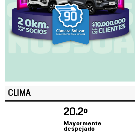
CLIMA
20.2º
Mayormente
despejado