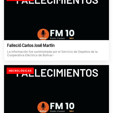
Falleció Carlos José Martín
La información fue suministrada por el Servicio de Sepelios de la
Cooperativa Eléctrica de Bolívar.-
NECROLÓGICAS