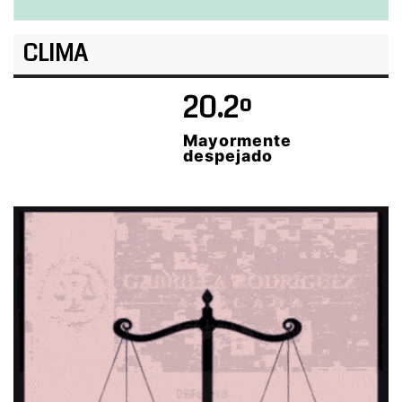
CLIMA
20.2º
Mayormente
despejado