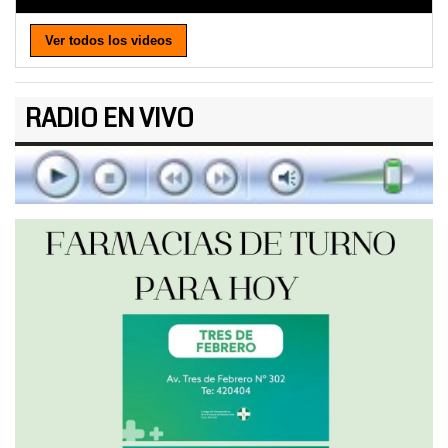
Ver todos los videos
RADIO EN VIVO