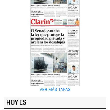
VER MÁS TAPAS
HOY ES