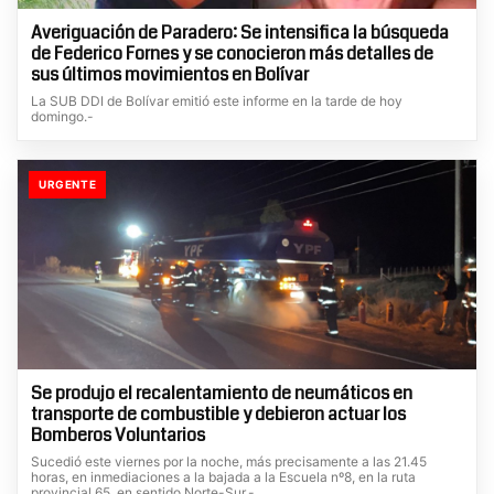
Averiguación de Paradero: Se intensifica la búsqueda
de Federico Fornes y se conocieron más detalles de
sus últimos movimientos en Bolívar
La SUB DDI de Bolívar emitió este informe en la tarde de hoy
domingo.-
URGENTE
Se produjo el recalentamiento de neumáticos en
transporte de combustible y debieron actuar los
Bomberos Voluntarios
Sucedió este viernes por la noche, más precisamente a las 21.45
horas, en inmediaciones a la bajada a la Escuela nº8, en la ruta
provincial 65, en sentido Norte-Sur.-