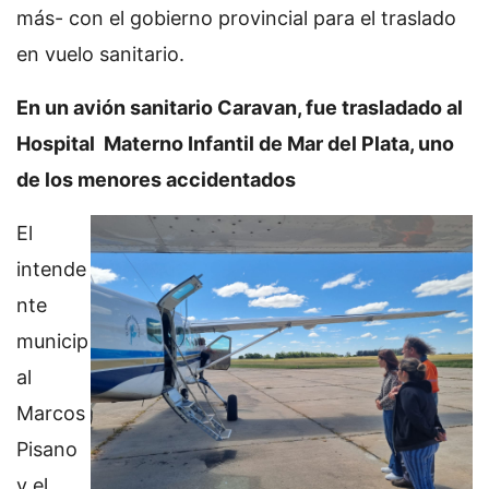
más- con el gobierno provincial para el traslado
en vuelo sanitario.
En un avión sanitario Caravan, fue trasladado al
Hospital Materno Infantil de Mar del Plata, uno
de los menores accidentados
El
intende
nte
municip
al
Marcos
Pisano
y el