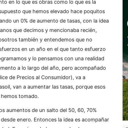
to en lo que es obras como lo que es la
esupuesto que hemos elevado hace poquitos
eando un 0% de aumento de tasas, con la idea
adanos que decimos y mencionaba recién,
osotros también y entendemos que no
fuerzos en un año en el que tanto esfuerzo
programamos y lo pensamos con una realidad
remento a lo largo del año, pero acompañado
dice de Precios al Consumidor), va a
asoil, van a aumentar las tasas, porque esos
ue hemos tomado.
s aumentos de un salto del 50, 60, 70%
 desde enero. Entonces la idea es acompañar