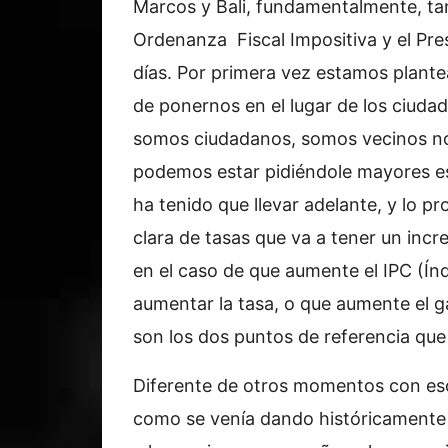
Marcos y Bali, fundamentalmente, tan
Ordenanza Fiscal Impositiva y el Pr
días. Por primera vez estamos plant
de ponernos en el lugar de los ciud
somos ciudadanos, somos vecinos n
podemos estar pidiéndole mayores es
ha tenido que llevar adelante, y lo 
clara de tasas que va a tener un inc
en el caso de que aumente el IPC (Ín
aumentar la tasa, o que aumente el g
son los dos puntos de referencia q
Diferente de otros momentos con eso
como se venía dando históricamente