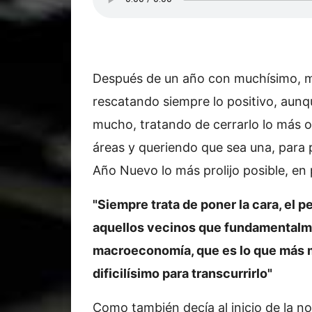
Después de un año con muchísimo, mu
rescatando siempre lo positivo, aun
mucho, tratando de cerrarlo lo más o
áreas y queriendo que sea una, para 
Año Nuevo lo más prolijo posible, en p
"Siempre trata de poner la cara, el p
aquellos vecinos que fundamentalm
macroeconomía, que es lo que más me
dificilísimo para transcurrirlo"
Como también decía al inicio de la n