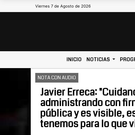
Viernes 7 de Agosto de 2026
Hoy es Viernes 7 de Agosto de 2026 y s
INICIO
NOTICIAS
PROG
NOTA CON AUDIO
Javier Erreca: "Cuidan
administrando con fi
pública y es visible, e
tenemos para lo que v