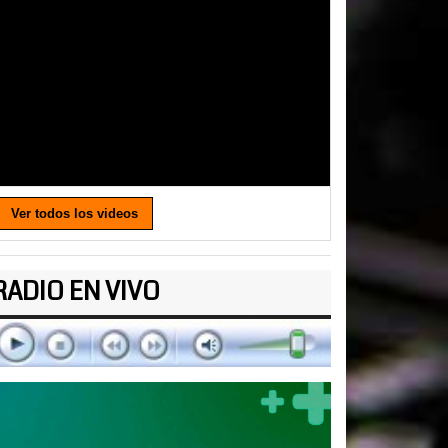
Ver todos los videos
RADIO EN VIVO