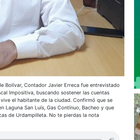
e Bolívar, Contador Javier Erreca fue entrevistado
scal Impositiva, buscando sostener las cuentas
 vive el habitante de la ciudad. Confirmó que se
en Laguna San Luís, Gas Contínuo, Bacheo y que
cas de Urdampilleta. No te pierdas la nota