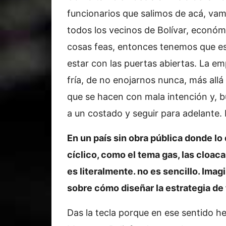
funcionarios que salimos de acá, va
todos los vecinos de Bolívar, económic
cosas feas, entonces tenemos que es
estar con las puertas abiertas. La em
fría, de no enojarnos nunca, más allá
que se hacen con mala intención y, b
a un costado y seguir para adelante. 
En un país sin obra pública donde lo
cíclico, como el tema gas, las cloac
es literalmente. no es sencillo. Im
sobre cómo diseñar la estrategia de 
Das la tecla porque en ese sentido 