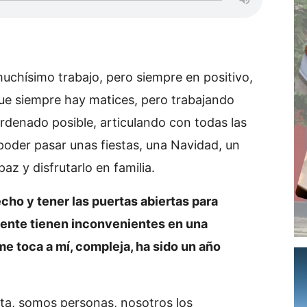
chísimo trabajo, pero siempre en positivo,
que siempre hay matices, pero trabajando
rdenado posible, articulando con todas las
poder pasar unas fiestas, una Navidad, un
az y disfrutarlo en familia.
echo y tener las puertas abiertas para
ente tienen inconvenientes en una
 toca a mí, compleja, ha sido un año
ota, somos personas, nosotros los