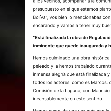
a los vecinos, acompañar a la comun
presupuesto en el que estamos plant
Bolívar, vos bien lo mencionabas con
encarando y vamos a tener muy buena
“Está finalizada la obra de Regulaci
inminente que quede inaugurada y h
Hemos culminado una obra histórica 
peleado y la hemos trabajado durant
inmensa alegría que está finalizada
todos los actores, como es Marcos, c
Comisión de la Laguna, con Mauricio 
incansablemente en este sentido.
Hemos cumplido una vez más con la p