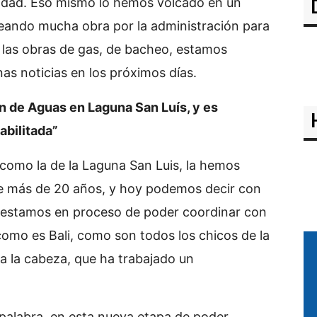
idad. Eso mismo lo hemos volcado en un
eando mucha obra por la administración para
 las obras de gas, de bacheo, estamos
s noticias en los próximos días.
ón de Aguas en Laguna San Luís, y es
abilitada”
como la de la Laguna San Luis, la hemos
e más de 20 años, y hoy podemos decir con
 y estamos en proceso de poder coordinar con
omo es Bali, como son todos los chicos de la
a la cabeza, que ha trabajado un
alabra, en esta nueva etapa de poder