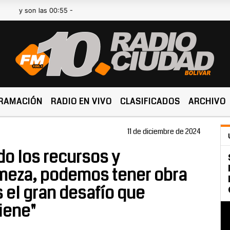
on las 00:55 -
RAMACIÓN
RADIO EN VIVO
CLASIFICADOS
ARCHIVO
11 de diciembre de 2024
do los recursos y
rmeza, podemos tener obra
s el gran desafío que
iene"