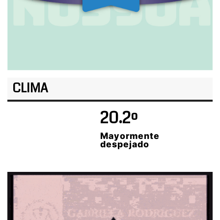
CLIMA
20.2º
Mayormente
despejado