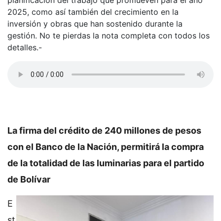
planificación del trabajo que promueven para el año
2025, como así también del crecimiento en la
inversión y obras que han sostenido durante la
gestión. No te pierdas la nota completa con todos los
detalles.-
La firma del crédito de 240 millones de pesos
con el Banco de la Nación, permitirá la compra
de la totalidad de las luminarias para el partido
de Bolívar
E
st