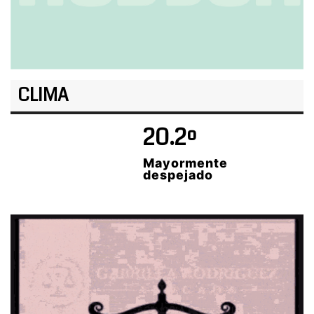
CLIMA
20.2º
Mayormente
despejado