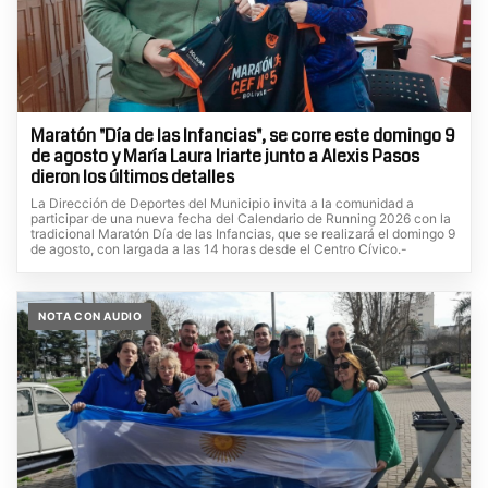
Maratón "Día de las Infancias", se corre este domingo 9
de agosto y María Laura Iriarte junto a Alexis Pasos
dieron los últimos detalles
La Dirección de Deportes del Municipio invita a la comunidad a
participar de una nueva fecha del Calendario de Running 2026 con la
tradicional Maratón Día de las Infancias, que se realizará el domingo 9
de agosto, con largada a las 14 horas desde el Centro Cívico.-
NOTA CON AUDIO