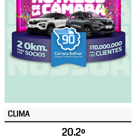
CLIMA
20.2º