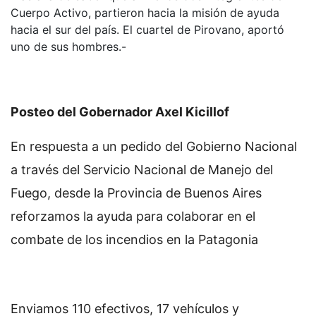
Cuerpo Activo, partieron hacia la misión de ayuda
hacia el sur del país. El cuartel de Pirovano, aportó
uno de sus hombres.-
Posteo del Gobernador Axel Kicillof
En respuesta a un pedido del Gobierno Nacional
a través del Servicio Nacional de Manejo del
Fuego, desde la Provincia de Buenos Aires
reforzamos la ayuda para colaborar en el
combate de los incendios en la Patagonia
Enviamos 110 efectivos, 17 vehículos y