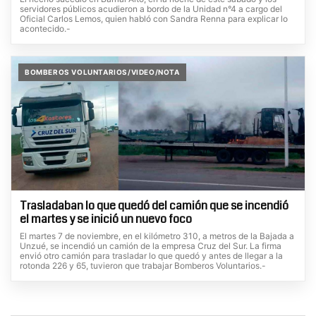
servidores públicos acudieron a bordo de la Unidad n°4 a cargo del
Oficial Carlos Lemos, quien habló con Sandra Renna para explicar lo
acontecido.-
BOMBEROS VOLUNTARIOS/VIDEO/NOTA
Trasladaban lo que quedó del camión que se incendió
el martes y se inició un nuevo foco
El martes 7 de noviembre, en el kilómetro 310, a metros de la Bajada a
Unzué, se incendió un camión de la empresa Cruz del Sur. La firma
envió otro camión para trasladar lo que quedó y antes de llegar a la
rotonda 226 y 65, tuvieron que trabajar Bomberos Voluntarios.-