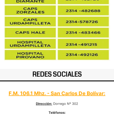
REDES SOCIALES
F.M. 106.1 Mhz. - San Carlos De Bolívar:
Dirección:
Dorrego Nº 302
Teléfonos: