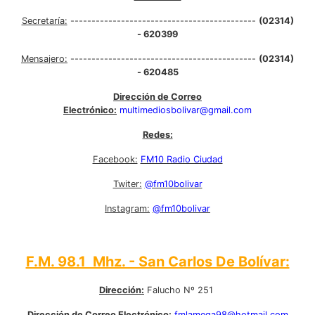
Secretaría:
--------------------------------------------
(02314)
- 620399
Mensajero:
--------------------------------------------
(02314)
- 620485
Dirección de Correo
Electrónico:
multimediosbolivar@gmail.com
Redes:
Facebook:
FM10 Radio Ciudad
Twiter:
@fm10bolivar
Instagram:
@fm10bolivar
F.M. 98.1 Mhz. - San Carlos De Bolívar:
Dirección:
Falucho Nº 251
Dirección de Correo Electrónico:
fmlamega98@hotmail.com