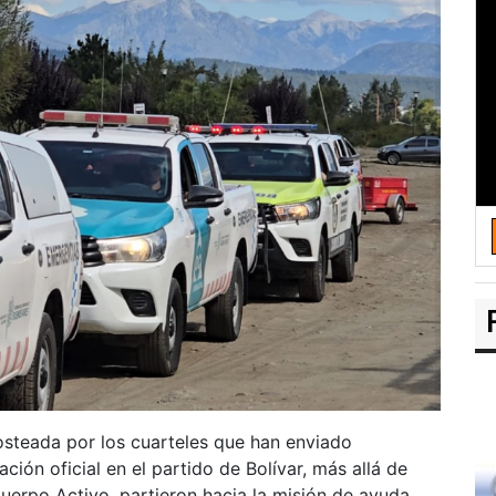
posteada por los cuarteles que han enviado
ión oficial en el partido de Bolívar, más allá de
uerpo Activo, partieron hacia la misión de ayuda