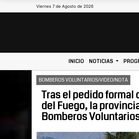
Viernes 7 de Agosto de 2026
Hoy es Viernes 7 de Agosto de 2026
INICIO
NOTICIAS
PROG
BOMBEROS VOLUNTARIOS/VIDEO/NOTA
Tras el pedido formal 
del Fuego, la provinci
Bomberos Voluntarios