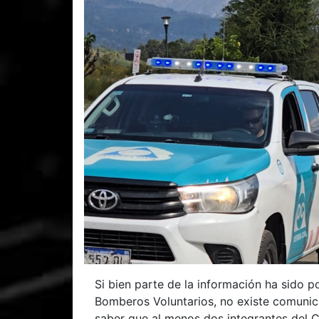
Si bien parte de la información ha sido 
Bomberos Voluntarios, no existe comunicac
saber que al menos dos integrantes del C