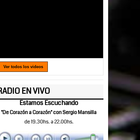
Ver todos los videos
RADIO EN VIVO
Estamos Escuchando
"De Corazón a Corazón" con Sergio Mansilla
de 19.30hs. a 22.00hs.